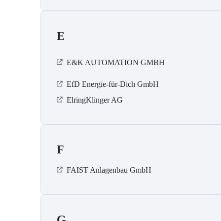
E
E&K AUTOMATION GMBH
EfD Energie-für-Dich GmbH
ElringKlinger AG
F
FAIST Anlagenbau GmbH
G