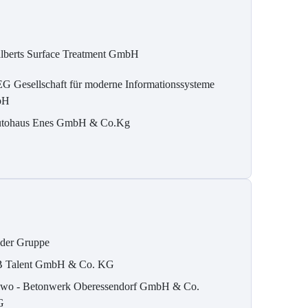
lberts Surface Treatment GmbH
G Gesellschaft für moderne Informationssysteme
bH
tohaus Enes GmbH & Co.Kg
der Gruppe
 Talent GmbH & Co. KG
wo - Betonwerk Oberessendorf GmbH & Co.
G