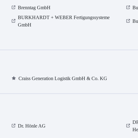
Brenntag GmbH
Bu
BURKHARDT + WEBER Fertigungssysteme
Bu
GmbH
Craiss Generation Logistik GmbH & Co. KG
DR
Dr. Hönle AG
He