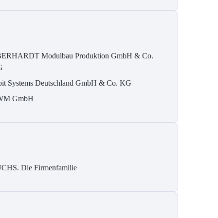
ERHARDT Modulbau Produktion GmbH & Co.
G
bit Systems Deutschland GmbH & Co. KG
WM GmbH
CHS. Die Firmenfamilie