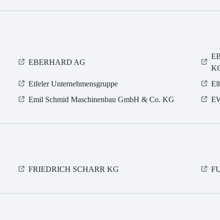
EB
EBERHARD AG
K
Eifeler Unternehmensgruppe
El
Emil Schmid Maschinenbau GmbH & Co. KG
E
FRIEDRICH SCHARR KG
FU