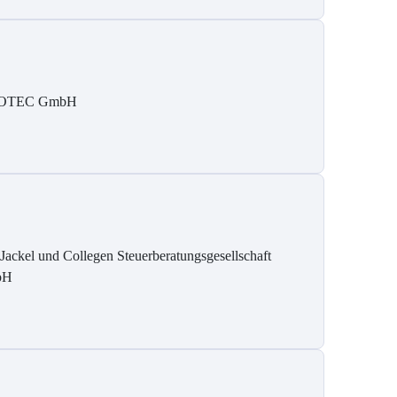
SOTEC GmbH
 Jackel und Collegen Steuerberatungsgesellschaft
bH