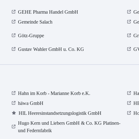
GEHE Pharma Handel GmbH
Ge
Gemeinde Salach
Ge
Götz-Gruppe
Gr
Gustav Wahler GmbH u. Co. KG
GV
Hahn im Korb - Marianne Korb e.K.
Ha
häwa GmbH
HE
HIL Heeresinstandsetzungslogistik GmbH
Ho
Hugo Kern und Liebers GmbH & Co. KG Platinen-
und Federnfabrik