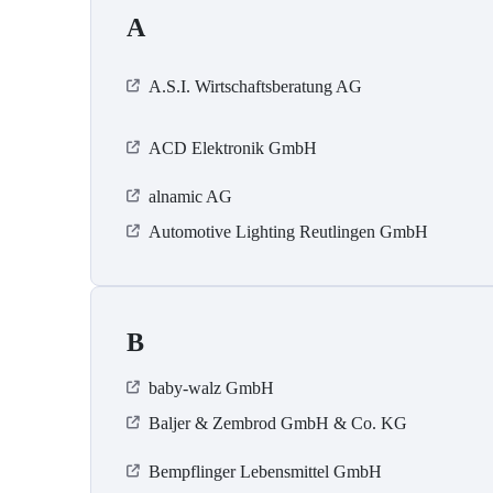
A
A.S.I. Wirtschaftsberatung AG
ACD Elektronik GmbH
alnamic AG
Automotive Lighting Reutlingen GmbH
B
baby-walz GmbH
Baljer & Zembrod GmbH & Co. KG
Bempflinger Lebensmittel GmbH