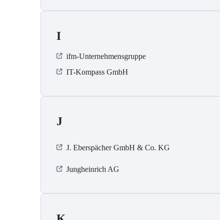
I
ifm-Unternehmensgruppe
IT-Kompass GmbH
J
J. Eberspächer GmbH & Co. KG
Jungheinrich AG
K