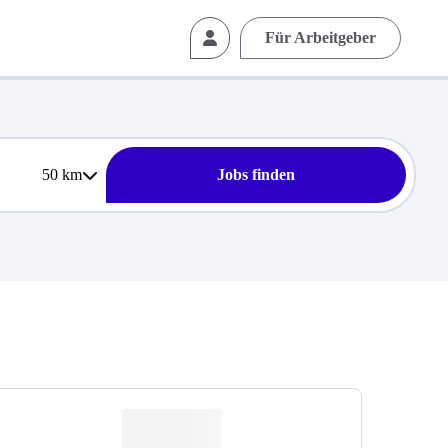
Für Arbeitgeber
50
km
Jobs finden