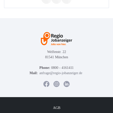
Welfenstr. 22
81541 München
Phone:
0800 - 4161411
Mail:
anfrage@regio-jobanzeiger.de
AGB