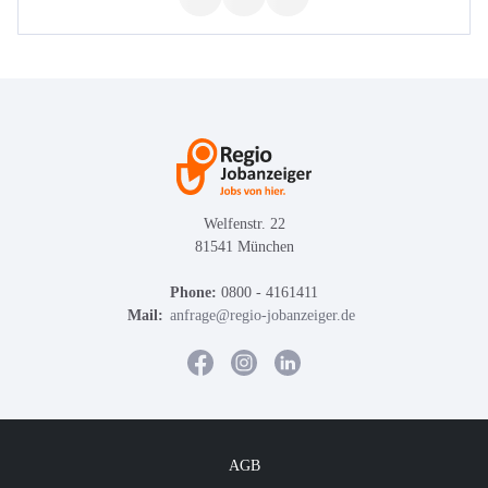
Welfenstr. 22
81541 München
Phone:
0800 - 4161411
Mail:
anfrage@regio-jobanzeiger.de
AGB