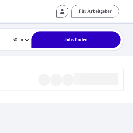
Für Arbeitgeber
50
km
Jobs finden