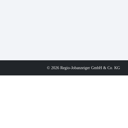
© 2026 Regio-Jobanzeiger GmbH & Co. KG