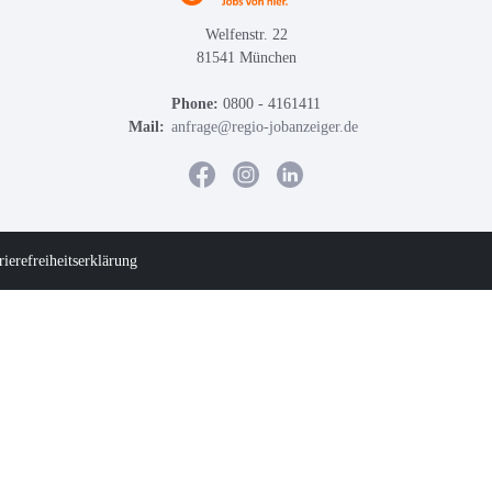
Welfenstr. 22
81541 München
Phone:
0800 - 4161411
Mail:
anfrage@regio-jobanzeiger.de
rierefreiheitserklärung