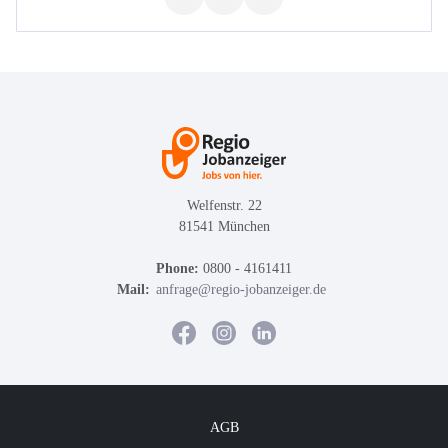
Welfenstr. 22
81541 München
Phone:
0800 - 4161411
Mail:
anfrage@regio-jobanzeiger.de
AGB