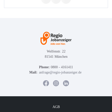
Welfenstr. 22
81541 München
Phone:
0800 - 4161411
Mail:
anfrage@regio-jobanzeiger.de
AGB