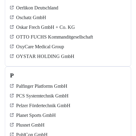
Oerlikon Deutschland
Oschatz GmbH
Oskar Frech GmbH + Co. KG
OTTO FUCHS Kommanditgesellschaft
OxyCare Medical Group
OYSTAR HOLDING GmbH
P
Palfinger Platforms GmbH
PCS Systemtechnik GmbH
Pelzer Fördertechnik GmbH
Planet Sports GmbH
Plusnet GmbH
PohlCon GmbH