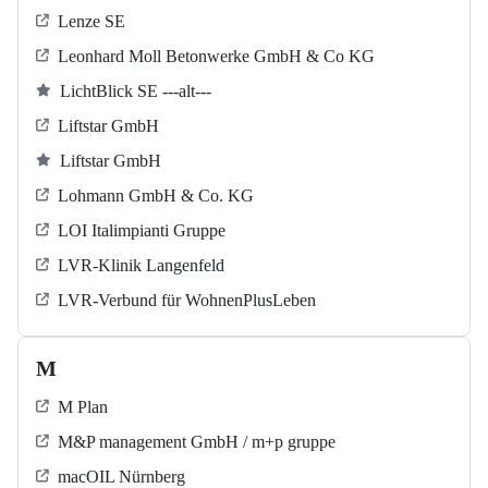
Lenze SE
Leonhard Moll Betonwerke GmbH & Co KG
LichtBlick SE ---alt---
Liftstar GmbH
Liftstar GmbH
Lohmann GmbH & Co. KG
LOI Italimpianti Gruppe
LVR-Klinik Langenfeld
LVR-Verbund für WohnenPlusLeben
M
M Plan
M&P management GmbH / m+p gruppe
macOIL Nürnberg