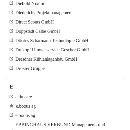
Diebold Nixdorf
Diederichs Projektmanagement
Direct Scouts GmbH
Doppstadt Calbe GmbH
Dörries Scharmann Technologie GmbH
Drekopf Umweltservice Gescher GmbH
Dresdner Kühlanlagenbau GmbH
Drösser Gruppe
E
e du.care
e.bootis ag
e.bootis ag
EBBINGHAUS VERBUND Management- und