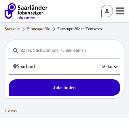
Startseite
Firmenprofile
Firmenprofile in
Tönisvorst
50
km
Jobs finden
zurück