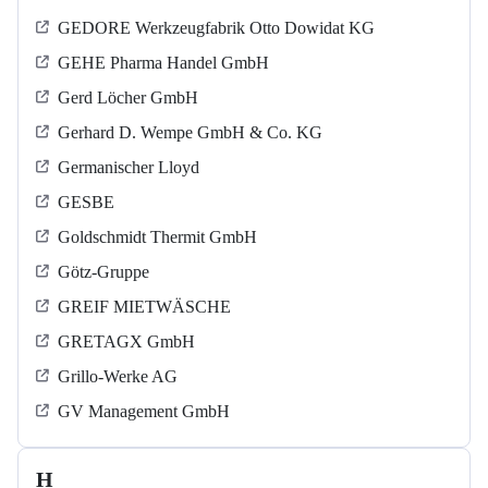
GEDORE Werkzeugfabrik Otto Dowidat KG
GEHE Pharma Handel GmbH
Gerd Löcher GmbH
Gerhard D. Wempe GmbH & Co. KG
Germanischer Lloyd
GESBE
Goldschmidt Thermit GmbH
Götz-Gruppe
GREIF MIETWÄSCHE
GRETAGX GmbH
Grillo-Werke AG
GV Management GmbH
H