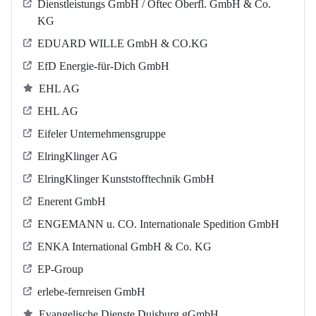
Dienstleistungs GmbH / Oftec Oberfl. GmbH & Co.
KG
EDUARD WILLE GmbH & CO.KG
EfD Energie-für-Dich GmbH
EHL AG
EHL AG
Eifeler Unternehmensgruppe
ElringKlinger AG
ElringKlinger Kunststofftechnik GmbH
Enerent GmbH
ENGEMANN u. CO. Internationale Spedition GmbH
ENKA International GmbH & Co. KG
EP-Group
erlebe-fernreisen GmbH
Evangelische Dienste Duisburg gGmbH