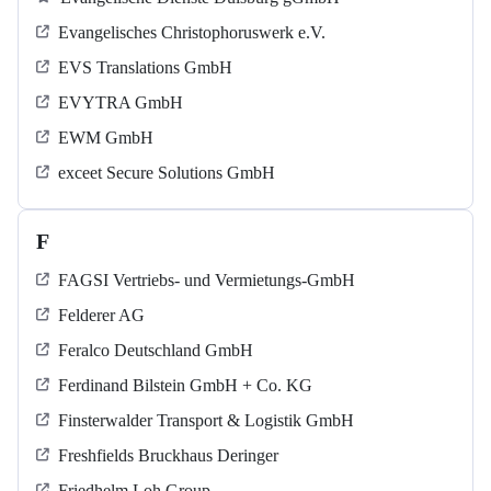
Evangelisches Christophoruswerk e.V.
EVS Translations GmbH
EVYTRA GmbH
EWM GmbH
exceet Secure Solutions GmbH
F
FAGSI Vertriebs- und Vermietungs-GmbH
Felderer AG
Feralco Deutschland GmbH
Ferdinand Bilstein GmbH + Co. KG
Finsterwalder Transport & Logistik GmbH
Freshfields Bruckhaus Deringer
Friedhelm Loh Group