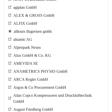
agiplan GmbH
ALEX & GROSS GmbH
ALFIX GmbH
alltours flugreisen gmbh
alnamic AG
Alpenpark Neuss
Alux GmbH & Co. KG
AMEVIDA SE
ANAMETRICS PHYSIO GmbH
ARCA Regler GmbH
Argon & Co Procurement GmbH
Atlas Copco Kompressoren und Drucklufttechnik
GmbH
August Friedberg GmbH