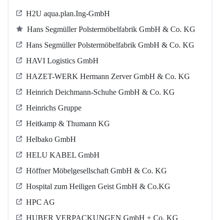
H2U aqua.plan.Ing-GmbH
Hans Segmüller Polstermöbelfabrik GmbH & Co. KG
Hans Segmüller Polstermöbelfabrik GmbH & Co. KG
HAVI Logistics GmbH
HAZET-WERK Hermann Zerver GmbH & Co. KG
Heinrich Deichmann-Schuhe GmbH & Co. KG
Heinrichs Gruppe
Heitkamp & Thumann KG
Helbako GmbH
HELU KABEL GmbH
Höffner Möbelgesellschaft GmbH & Co. KG
Hospital zum Heiligen Geist GmbH & Co.KG
HPC AG
HUBER VERPACKUNGEN GmbH + Co. KG