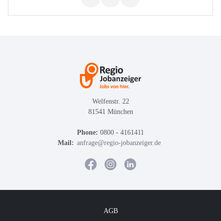
Welfenstr. 22
81541 München
Phone:
0800 - 4161411
Mail:
anfrage@regio-jobanzeiger.de
AGB