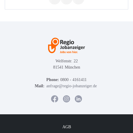
Welfenstr. 22
81541 München
Phone:
0800 - 4161411
Mail:
anfrage@regio-jobanzeiger.de
AGB