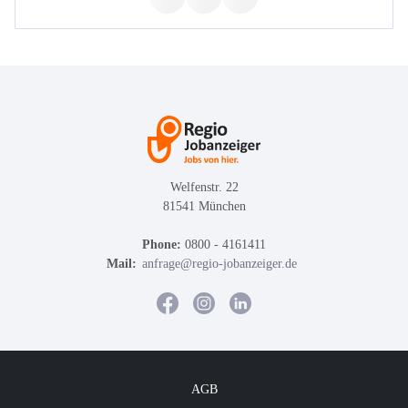
Welfenstr. 22
81541 München
Phone:
0800 - 4161411
Mail:
anfrage@regio-jobanzeiger.de
AGB