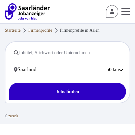
Startseite
Firmenprofile
Firmenprofile in
Aalen
50
km
Jobs finden
zurück