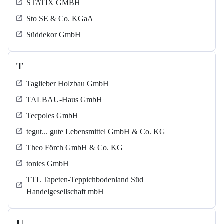
STATIX GMBH
Sto SE & Co. KGaA
Süddekor GmbH
T
Taglieber Holzbau GmbH
TALBAU-Haus GmbH
Tecpoles GmbH
tegut... gute Lebensmittel GmbH & Co. KG
Theo Förch GmbH & Co. KG
tonies GmbH
TTL Tapeten-Teppichbodenland Süd
Handelgesellschaft mbH
U