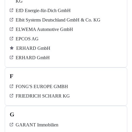
KG
EfD Energie-für-Dich GmbH
Elbit Systems Deutschland GmbH & Co. KG
ELWEMA Automotive GmbH
EPCOS AG
ERHARD GmbH
ERHARD GmbH
F
FONG'S EUROPE GMBH
FRIEDRICH SCHARR KG
G
GARANT Immobilien