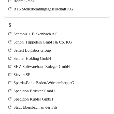
Röhm GmbH
RTS Steuerberatungsgesellschaft KG
S
Schmolz + Bickenbach AG
Schön+Hippelein GmbH & Co. KG
Seifert Logistics Group
Sellner Holding GmbH
SHZ Softwarehaus Zuleger GmbH
Sievert SE
Sparda-Bank Baden-Württemberg eG
Spedition Brucker GmbH
Spedition Kübler GmbH
Stadt Ebersbach an der Fils