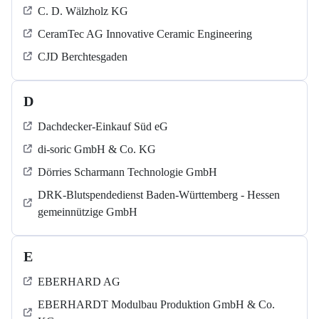
C. D. Wälzholz KG
CeramTec AG Innovative Ceramic Engineering
CJD Berchtesgaden
D
Dachdecker-Einkauf Süd eG
di-soric GmbH & Co. KG
Dörries Scharmann Technologie GmbH
DRK-Blutspendedienst Baden-Württemberg - Hessen
gemeinnützige GmbH
E
EBERHARD AG
EBERHARDT Modulbau Produktion GmbH & Co.