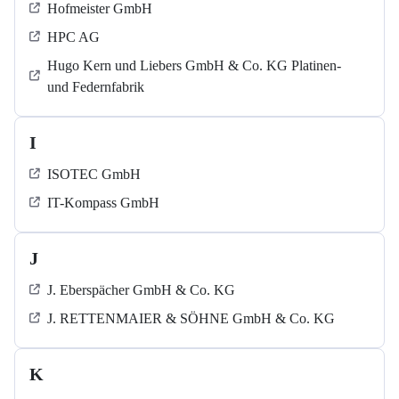
Hofmeister GmbH
HPC AG
Hugo Kern und Liebers GmbH & Co. KG Platinen-
und Federnfabrik
I
ISOTEC GmbH
IT-Kompass GmbH
J
J. Eberspächer GmbH & Co. KG
J. RETTENMAIER & SÖHNE GmbH & Co. KG
K