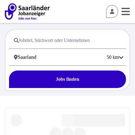
50
km
Jobs finden