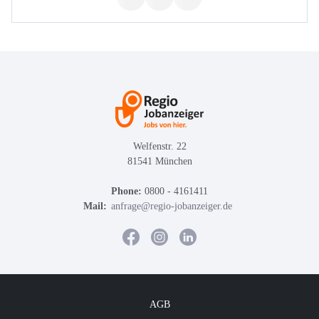
Welfenstr. 22
81541 München
Phone:
0800 - 4161411
Mail:
anfrage@regio-jobanzeiger.de
AGB