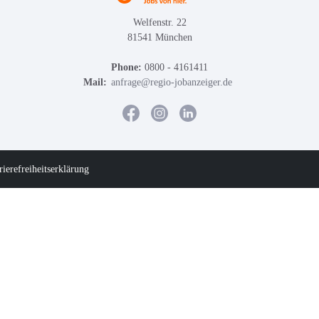
Welfenstr. 22
81541 München
Phone:
0800 - 4161411
Mail:
anfrage@regio-jobanzeiger.de
rierefreiheitserklärung