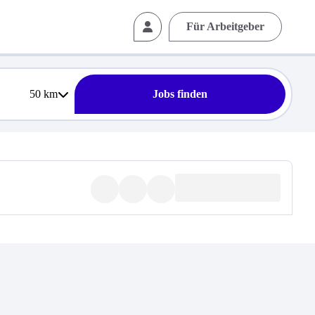
Für Arbeitgeber
50
km
Jobs finden