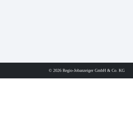
© 2026 Regio-Jobanzeiger GmbH & Co. KG