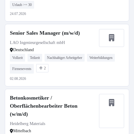
Urlaub >= 30
24.07.2026
Senior Sales Manager (m/w/d)
LAO Ingenieurgesellschaft mbH
Deutschland
Vollzeit
Teilzeit
Nachhaltiger Arbeitgeber
Weiterbildungen
2
Firmenevents
02.08.2026
Betonkosmetiker /
Oberflächenbearbeiter Beton
(w/m/d)
Heidelberg Materials
Mittelbach