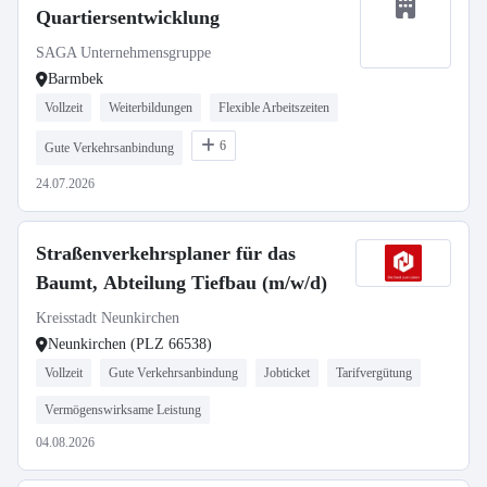
Quartiersentwicklung
SAGA Unternehmensgruppe
Barmbek
Vollzeit
Weiterbildungen
Flexible Arbeitszeiten
6
Gute Verkehrsanbindung
24.07.2026
Straßenverkehrsplaner für das
Baumt, Abteilung Tiefbau (m/w/d)
Kreisstadt Neunkirchen
Neunkirchen (PLZ 66538)
Vollzeit
Gute Verkehrsanbindung
Jobticket
Tarifvergütung
Vermögenswirksame Leistung
04.08.2026