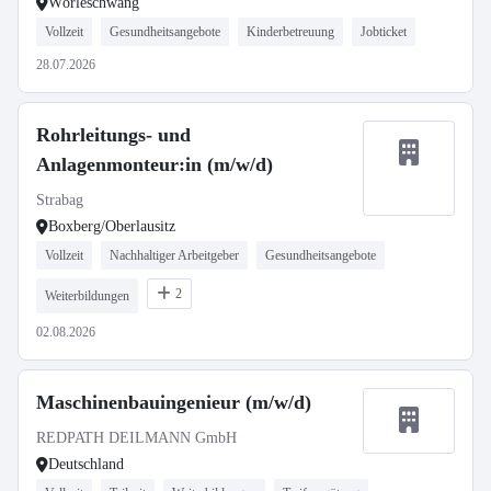
Wörleschwang
Vollzeit
Gesundheitsangebote
Kinderbetreuung
Jobticket
28.07.2026
Rohrleitungs- und
Anlagenmonteur:in (m/w/d)
Strabag
Boxberg/Oberlausitz
Vollzeit
Nachhaltiger Arbeitgeber
Gesundheitsangebote
2
Weiterbildungen
02.08.2026
Maschinenbauingenieur (m/w/d)
REDPATH DEILMANN GmbH
Deutschland