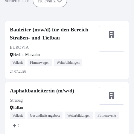
Relevanz
Sortieren nach:
Bauleiter (m/w/d) für den Bereich
Straßen- und Tiefbau
EUROVIA
Berlin-Marzahn
Vollzeit
Firmenwagen
Weiterbildungen
24.07.2026
Asphaltbauleiter:in (m/w/d)
Strabag
Edlau
Vollzeit
Gesundheitsangebote
Weiterbildungen
Firmenevents
2