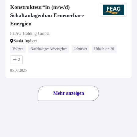
Konstrukteur*in (m/w/d)
Schaltanlagenbau Erneuerbare
Energien
FEAG Holding GmbH
Sankt Ingbert
Vollzeit
Nachhaltiger Arbeitgeber
Jobticket
Urlaub >= 30
2
05.08.2026
Mehr anzeigen