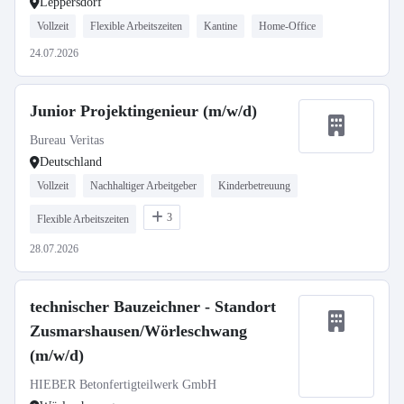
Leppersdorf
Vollzeit
Flexible Arbeitszeiten
Kantine
Home-Office
24.07.2026
Junior Projektingenieur (m/w/d)
Bureau Veritas
Deutschland
Vollzeit
Nachhaltiger Arbeitgeber
Kinderbetreuung
3
Flexible Arbeitszeiten
28.07.2026
technischer Bauzeichner - Standort
Zusmarshausen/Wörleschwang
(m/w/d)
HIEBER Betonfertigteilwerk GmbH