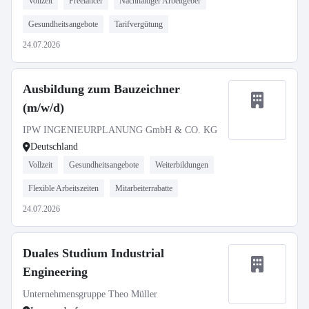
Vollzeit
Freelancer
Nachhaltiger Arbeitgeber
Gesundheitsangebote
Tarifvergütung
24.07.2026
Ausbildung zum Bauzeichner
(m/w/d)
IPW INGENIEURPLANUNG GmbH & CO. KG
Deutschland
Vollzeit
Gesundheitsangebote
Weiterbildungen
Flexible Arbeitszeiten
Mitarbeiterrabatte
24.07.2026
Duales Studium Industrial
Engineering
Unternehmensgruppe Theo Müller