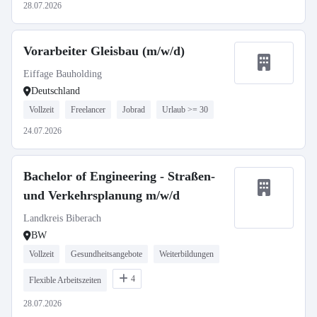
28.07.2026
Vorarbeiter Gleisbau (m/w/d)
Eiffage Bauholding
Deutschland
Vollzeit
Freelancer
Jobrad
Urlaub >= 30
24.07.2026
Bachelor of Engineering - Straßen-
und Verkehrsplanung m/w/d
Landkreis Biberach
BW
Vollzeit
Gesundheitsangebote
Weiterbildungen
4
Flexible Arbeitszeiten
28.07.2026