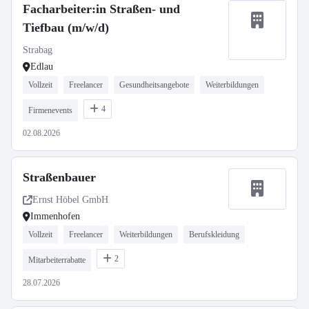
Facharbeiter:in Straßen- und
Tiefbau (m/w/d)
Strabag
Edlau
Vollzeit
Freelancer
Gesundheitsangebote
Weiterbildungen
4
Firmenevents
02.08.2026
Straßenbauer
Ernst Höbel GmbH
Immenhofen
Vollzeit
Freelancer
Weiterbildungen
Berufskleidung
2
Mitarbeiterrabatte
28.07.2026