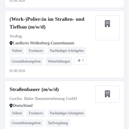
02.08.2026
(Werk-)Polier:in im Straßen- und
Tiefbau (m/w/d)
Strabag
Landkreis Weißenburg-Gunzenhausen
Vollzeit
Freelancer
Nachhaltiger Arbeitgeber
7
Gesundheitsangebote
Weiterbildungen
02.08.2026
Straßenbauer (m/w/d)
Geschw. Balter Bauunternehmung GmbH
Deutschland
Vollzeit
Freelancer
Nachhaltiger Arbeitgeber
Gesundheitsangebote
Tarifvergütung