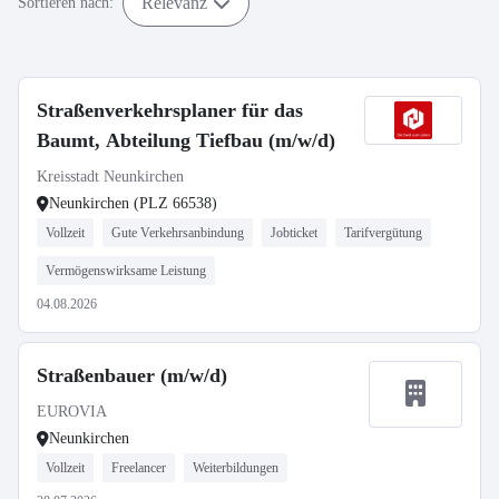
Relevanz
Sortieren nach:
Straßenverkehrsplaner für das
Baumt, Abteilung Tiefbau (m/w/d)
Kreisstadt Neunkirchen
Neunkirchen (PLZ 66538)
Vollzeit
Gute Verkehrsanbindung
Jobticket
Tarifvergütung
Vermögenswirksame Leistung
04.08.2026
Straßenbauer (m/w/d)
EUROVIA
Neunkirchen
Vollzeit
Freelancer
Weiterbildungen