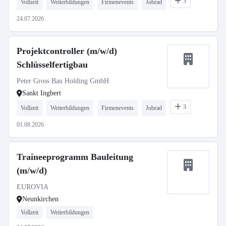
3
Vollzeit
Weiterbildungen
Firmenevents
Jobrad
24.07.2026
Projektcontroller (m/w/d)
Schlüsselfertigbau
Peter Gross Bau Holding GmbH
Sankt Ingbert
3
Vollzeit
Weiterbildungen
Firmenevents
Jobrad
01.08.2026
Traineeprogramm Bauleitung
(m/w/d)
EUROVIA
Neunkirchen
Vollzeit
Weiterbildungen