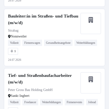
28.07.2026
Bauleiter:in im Straßen- und Tiefbau
(m/w/d)
Strabag
Nonnweiler
Vollzeit
Firmenwagen
Gesundheitsangebote
Weiterbildungen
9
24.07.2026
Tief- und Straßenbaufacharbeiter
(m/w/d)
Peter Gross Bau Holding GmbH
Sankt Ingbert
Vollzeit
Freelancer
Weiterbildungen
Firmenevents
Jobrad