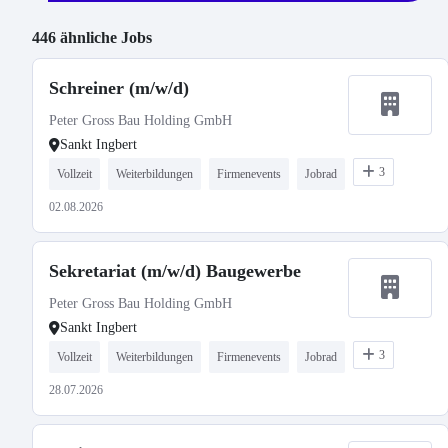
446 ähnliche Jobs
Schreiner (m/w/d)
Peter Gross Bau Holding GmbH
Sankt Ingbert
3
Vollzeit
Weiterbildungen
Firmenevents
Jobrad
02.08.2026
Sekretariat (m/w/d) Baugewerbe
Peter Gross Bau Holding GmbH
Sankt Ingbert
3
Vollzeit
Weiterbildungen
Firmenevents
Jobrad
28.07.2026