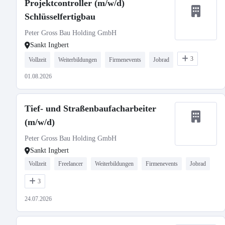
Projektcontroller (m/w/d)
Schlüsselfertigbau
Peter Gross Bau Holding GmbH
Sankt Ingbert
3
Vollzeit
Weiterbildungen
Firmenevents
Jobrad
01.08.2026
Tief- und Straßenbaufacharbeiter
(m/w/d)
Peter Gross Bau Holding GmbH
Sankt Ingbert
Vollzeit
Freelancer
Weiterbildungen
Firmenevents
Jobrad
3
24.07.2026