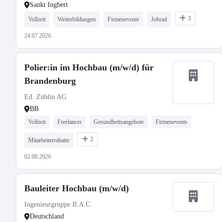
Sankt Ingbert
3
Vollzeit
Weiterbildungen
Firmenevents
Jobrad
24.07.2026
Polier:in im Hochbau (m/w/d) für
Brandenburg
Ed. Züblin AG
BB
Vollzeit
Freelancer
Gesundheitsangebote
Firmenevents
2
Mitarbeiterrabatte
02.08.2026
Bauleiter Hochbau (m/w/d)
Ingenieurgruppe B.A.C.
Deutschland