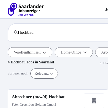
J
Veröffentlicht seit
Home-Office
Arbe
4
Hochbau
Jobs in
Saarland
4 Job
Relevanz
Sortieren nach:
Abrechner (m/w/d) Hochbau
Peter Gross Bau Holding GmbH