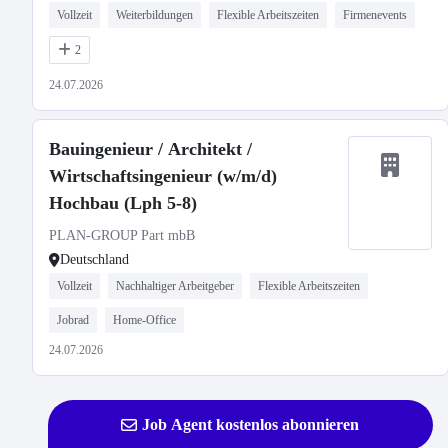
Vollzeit
Weiterbildungen
Flexible Arbeitszeiten
Firmenevents
2
24.07.2026
Bauingenieur / Architekt /
Wirtschaftsingenieur (w/m/d)
Hochbau (Lph 5-8)
PLAN-GROUP Part mbB
Deutschland
Vollzeit
Nachhaltiger Arbeitgeber
Flexible Arbeitszeiten
Jobrad
Home-Office
24.07.2026
Job Agent kostenlos abonnieren