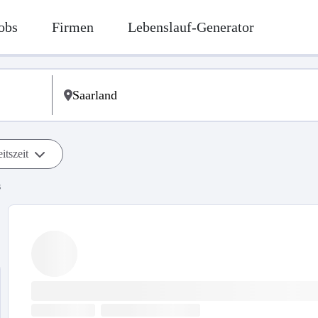
obs
Firmen
Lebenslauf-Generator
itszeit
s