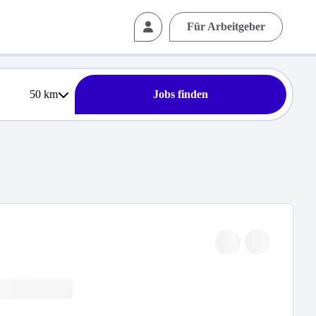
Für Arbeitgeber
50
km
Jobs finden