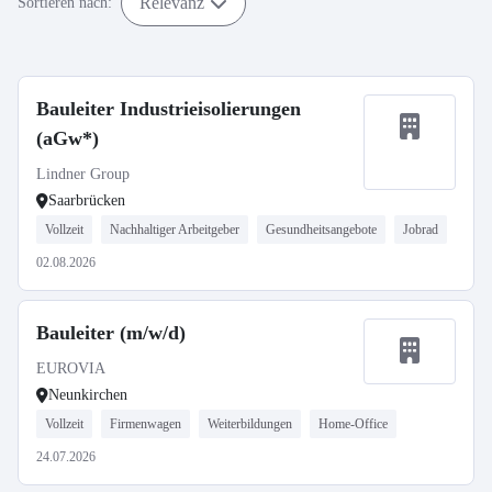
Relevanz
Sortieren nach:
Bauleiter Industrieisolierungen
(aGw*)
Lindner Group
Saarbrücken
Vollzeit
Nachhaltiger Arbeitgeber
Gesundheitsangebote
Jobrad
02.08.2026
Bauleiter (m/w/d)
EUROVIA
Neunkirchen
Vollzeit
Firmenwagen
Weiterbildungen
Home-Office
24.07.2026