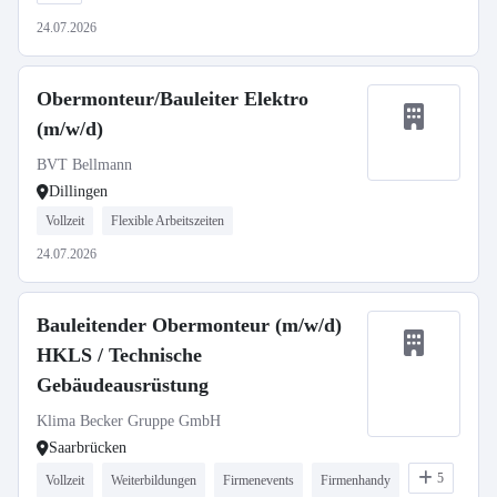
24.07.2026
Obermonteur/Bauleiter Elektro
(m/w/d)
BVT Bellmann
Dillingen
Vollzeit
Flexible Arbeitszeiten
24.07.2026
Bauleitender Obermonteur (m/w/d)
HKLS / Technische
Gebäudeausrüstung
Klima Becker Gruppe GmbH
Saarbrücken
5
Vollzeit
Weiterbildungen
Firmenevents
Firmenhandy