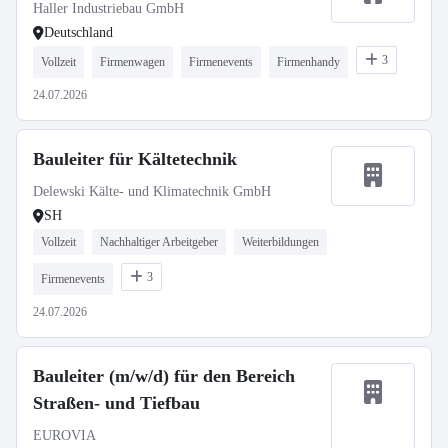
Haller Industriebau GmbH
Deutschland
3
Vollzeit
Firmenwagen
Firmenevents
Firmenhandy
24.07.2026
Bauleiter für Kältetechnik
Delewski Kälte- und Klimatechnik GmbH
SH
Vollzeit
Nachhaltiger Arbeitgeber
Weiterbildungen
3
Firmenevents
24.07.2026
Bauleiter (m/w/d) für den Bereich
Straßen- und Tiefbau
EUROVIA