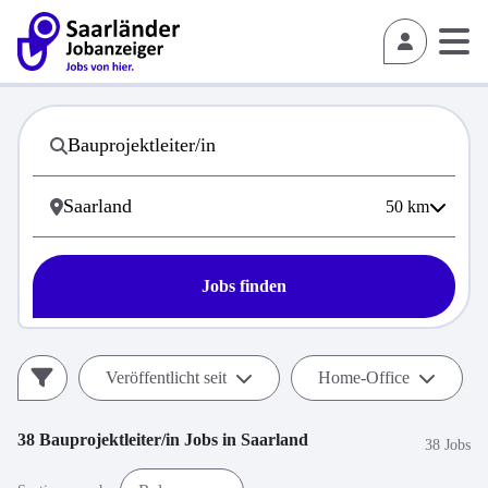
50
km
Jobs finden
Veröffentlicht seit
Home-Office
38
Bauprojektleiter/in
Jobs in
Saarland
38 Jobs