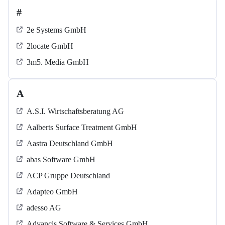
#
2e Systems GmbH
2locate GmbH
3m5. Media GmbH
A
A.S.I. Wirtschaftsberatung AG
Aalberts Surface Treatment GmbH
Aastra Deutschland GmbH
abas Software GmbH
ACP Gruppe Deutschland
Adapteo GmbH
adesso AG
Advancis Software & Services GmbH