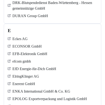
DRK-Blutspendedienst Baden-Württemberg - Hessen
gemeinnützige GmbH
DURAN Group GmbH
E
Eckes AG
ECONSOR GmbH
EFB-Elektronik GmbH
efcom gmbh
EfD Energie-für-Dich GmbH
ElringKlinger AG
Enerent GmbH
ENKA International GmbH & Co. KG
EPOLOG Exportverpackung und Logistik GmbH