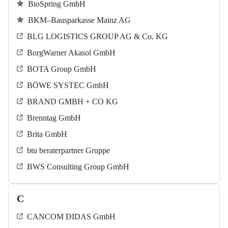
BioSpring GmbH
BKM–Bausparkasse Mainz AG
BLG LOGISTICS GROUP AG & Co. KG
BorgWarner Akasol GmbH
BOTA Group GmbH
BÖWE SYSTEC GmbH
BRAND GMBH + CO KG
Brenntag GmbH
Brita GmbH
btu beraterpartner Gruppe
BWS Consulting Group GmbH
C
CANCOM DIDAS GmbH