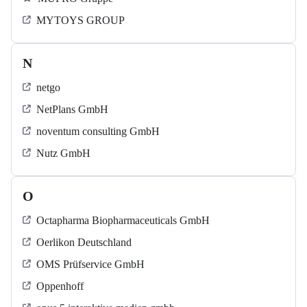
MYTOYS GROUP
N
netgo
NetPlans GmbH
noventum consulting GmbH
Nutz GmbH
O
Octapharma Biopharmaceuticals GmbH
Oerlikon Deutschland
OMS Prüfservice GmbH
Oppenhoff