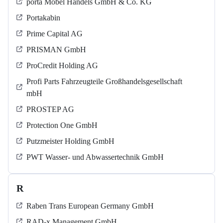
porta Möbel Handels GmbH & Co. KG
Portakabin
Prime Capital AG
PRISMAN GmbH
ProCredit Holding AG
Profi Parts Fahrzeugteile Großhandelsgesellschaft
mbH
PROSTEP AG
Protection One GmbH
Putzmeister Holding GmbH
PWT Wasser- und Abwassertechnik GmbH
R
Raben Trans European Germany GmbH
RAD-x Management GmbH