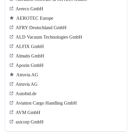
Aereco GmbH
AEROTEC Europe
AFRY Deutschland GmbH
ALD Vacuum Technologies GmbH
ALFIX GmbH
Almatis GmbH
Apozin GmbH
Atruvia AG
Atruvia AG
Autobid.de
Aviation Cargo Handling GmbH
AVM GmbH
axicorp GmbH