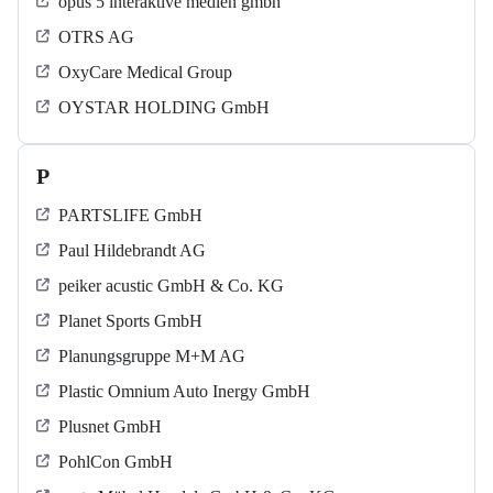
opus 5 interaktive medien gmbh
OTRS AG
OxyCare Medical Group
OYSTAR HOLDING GmbH
P
PARTSLIFE GmbH
Paul Hildebrandt AG
peiker acustic GmbH & Co. KG
Planet Sports GmbH
Planungsgruppe M+M AG
Plastic Omnium Auto Inergy GmbH
Plusnet GmbH
PohlCon GmbH