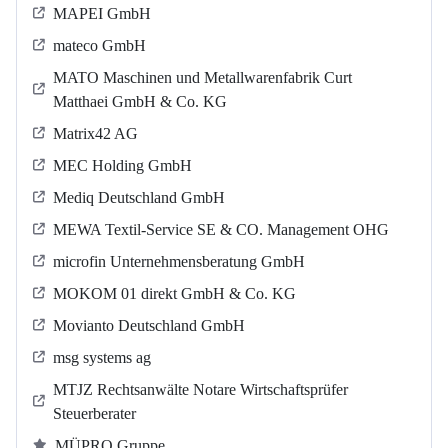
MAPEI GmbH
mateco GmbH
MATO Maschinen und Metallwarenfabrik Curt
Matthaei GmbH & Co. KG
Matrix42 AG
MEC Holding GmbH
Mediq Deutschland GmbH
MEWA Textil-Service SE & CO. Management OHG
microfin Unternehmensberatung GmbH
MOKOM 01 direkt GmbH & Co. KG
Movianto Deutschland GmbH
msg systems ag
MTJZ Rechtsanwälte Notare Wirtschaftsprüfer
Steuerberater
MÜPRO Gruppe