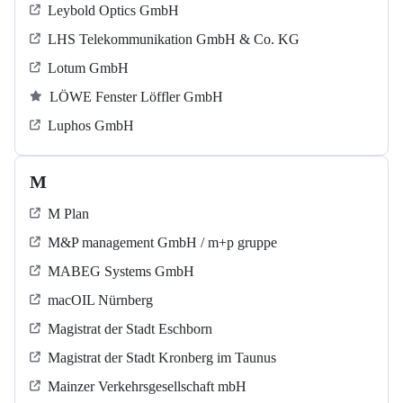
Leybold Optics GmbH
LHS Telekommunikation GmbH & Co. KG
Lotum GmbH
LÖWE Fenster Löffler GmbH
Luphos GmbH
M
M Plan
M&P management GmbH / m+p gruppe
MABEG Systems GmbH
macOIL Nürnberg
Magistrat der Stadt Eschborn
Magistrat der Stadt Kronberg im Taunus
Mainzer Verkehrsgesellschaft mbH