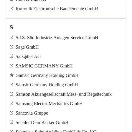
Rutronik Elektronische Bauelemente GmbH
S
S.I.S. Süd Industrie-Anlagen Service GmbH
Sage GmbH
Salzgitter AG
SAMSIC GERMANY GmbH
Samsic Germany Holding GmbH
Samsic Germany Holding GmbH
Samson Aktiengesellschaft Mess- und Regeltechnik
Samsung Electro-Mechanics GmbH
Sancovia Gruppe
Schäfer Dein Bäcker GmbH
Schmitt + Sohn Aufzüge GmbH & Co. KG