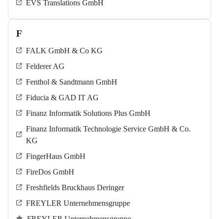
EVS Translations GmbH
F
FALK GmbH & Co KG
Felderer AG
Fenthol & Sandtmann GmbH
Fiducia & GAD IT AG
Finanz Informatik Solutions Plus GmbH
Finanz Informatik Technologie Service GmbH & Co.
KG
FingerHaus GmbH
FireDos GmbH
Freshfields Bruckhaus Deringer
FREYLER Unternehmensgruppe
FREYLER Unternehmensgruppe