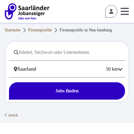
Startseite
Firmenprofile
Firmenprofile in
Neu-Isenburg
50
km
Jobs finden
zurück