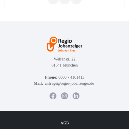
Welfenstr. 22
81541 München
Phone:
0800 - 4161411
Mail:
anfrage@regio-jobanzeiger.de
AGB