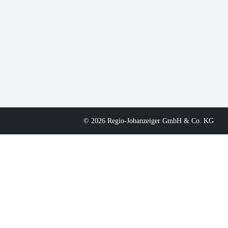
© 2026 Regio-Jobanzeiger GmbH & Co. KG