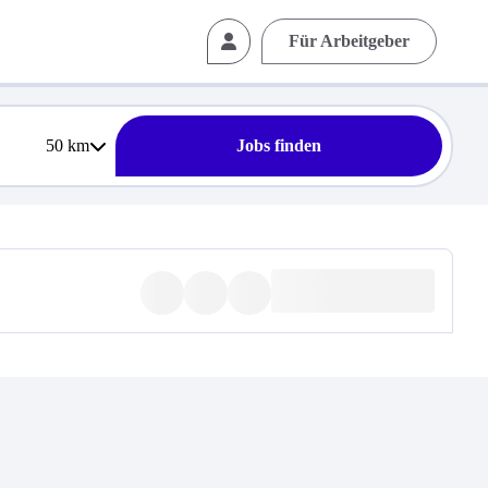
Für Arbeitgeber
50
km
Jobs finden