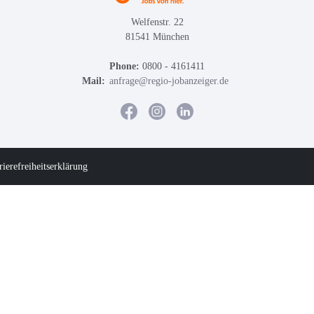
Welfenstr. 22
81541 München
Phone:
0800 - 4161411
Mail:
anfrage@regio-jobanzeiger.de
rierefreiheitserklärung