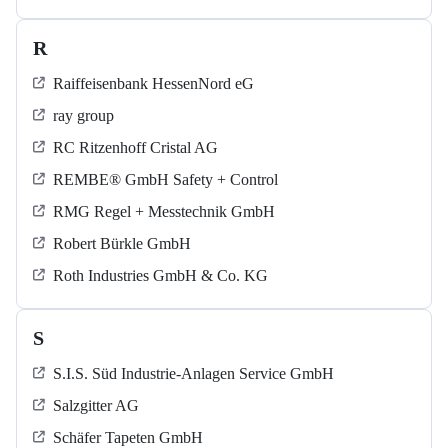
R
Raiffeisenbank HessenNord eG
ray group
RC Ritzenhoff Cristal AG
REMBE® GmbH Safety + Control
RMG Regel + Messtechnik GmbH
Robert Bürkle GmbH
Roth Industries GmbH & Co. KG
S
S.I.S. Süd Industrie-Anlagen Service GmbH
Salzgitter AG
Schäfer Tapeten GmbH