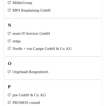
MöllerGroup
MPS Bauplanung GmbH
N
neam IT-Services GmbH
netgo
Noelle + von Campe GmbH & Co. KG
O
Orgelstadt Borgentreich
P
poe GmbH & Co. KG
PROMOS consult