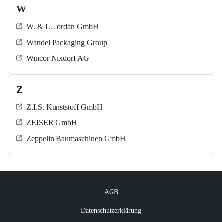
W
W. & L. Jordan GmbH
Wandel Packaging Group
Wincor Nixdorf AG
Z
Z.I.S. Kunststoff GmbH
ZEISER GmbH
Zeppelin Baumaschinen GmbH
AGB
Datenschutzerklärung