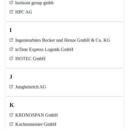
horizont group gmbh
HPC AG
I
Ingenieurbüro Becker und Henze GmbH & Co. KG
inTime Express Logistik GmbH
ISOTEC GmbH
J
Jungheinrich AG
K
KRONOSPAN GmbH
Kuchenmeister GmbH