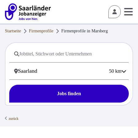
Startseite
Firmenprofile
Firmenprofile in
Marsberg
50
km
Jobs finden
zurück