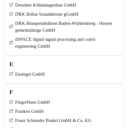
Dresdner Kühlanlagenbau GmbH
DRK Brilon Sozialdienste gGmbH
DRK-Blutspendedienst Baden-Württemberg - Hessen
gemeinnützige GmbH
dSPACE digital signal processing and cotrol
engineering GmbH
E
Ensinger GmbH
F
FingerHaus GmbH
Franken GmbH
Franz Schneider Brakel GmbH & Co. KG