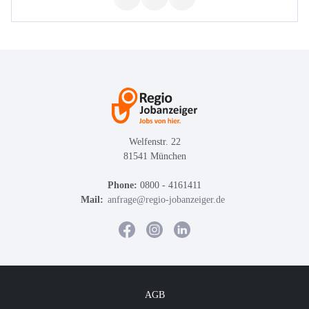
Welfenstr. 22
81541 München
Phone:
0800 - 4161411
Mail:
anfrage@regio-jobanzeiger.de
AGB