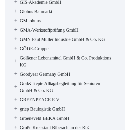
GIS-Akademie GmbH
Globus Baumarkt
GM tohuus
GMA-Werkstoffprüfung GmbH
GMN Paul Müller Industrie GmbH & Co. KG
GÖDE-Gruppe
Golßener Lebensmittel GmbH & Co. Produktions
KG
Goodyear Germany GmbH
Graf&Trepte Alltagsbegleitung für Senioren
GmbH & Co. KG
GREENPEACE E.V.
griep Baulogistik GmbH
Groeneveld-BEKA GmbH
Große Kreisstadt Biberach an der Riß