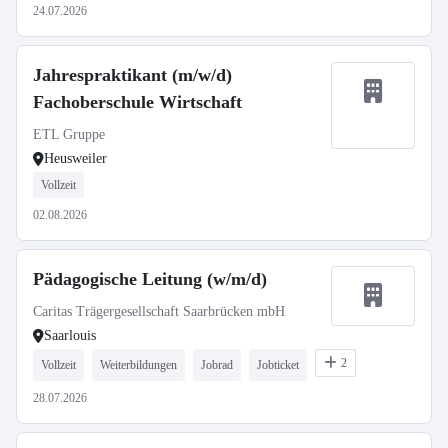
24.07.2026
Jahrespraktikant (m/w/d)
Fachoberschule Wirtschaft
ETL Gruppe
Heusweiler
Vollzeit
02.08.2026
Pädagogische Leitung (w/m/d)
Caritas Trägergesellschaft Saarbrücken mbH
Saarlouis
2
Vollzeit
Weiterbildungen
Jobrad
Jobticket
28.07.2026