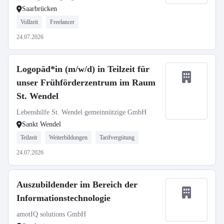
Saarbrücken
Vollzeit
Freelancer
24.07.2026
Logopäd*in (m/w/d) in Teilzeit für
unser Frühförderzentrum im Raum
St. Wendel
Lebenshilfe St. Wendel gemeinnützige GmbH
Sankt Wendel
Teilzeit
Weiterbildungen
Tarifvergütung
24.07.2026
Auszubildender im Bereich der
Informationstechnologie
amotIQ solutions GmbH