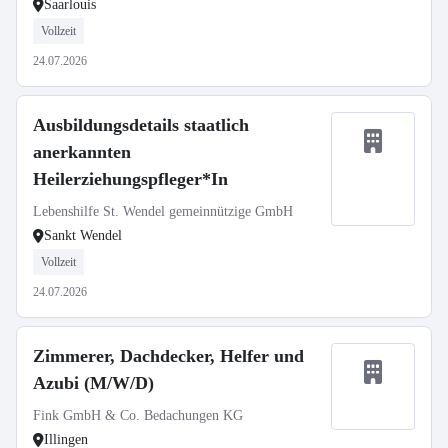
Saarlouis
Vollzeit
24.07.2026
Ausbildungsdetails staatlich
anerkannten
Heilerziehungspfleger*In
Lebenshilfe St. Wendel gemeinnützige GmbH
Sankt Wendel
Vollzeit
24.07.2026
Zimmerer, Dachdecker, Helfer und
Azubi (M/W/D)
Fink GmbH & Co. Bedachungen KG
Illingen