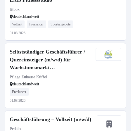
EMS Fitnessstudio
fitbox
deutschlandweit
Vollzeit
Freelancer
Sportangebote
01.08.2026
Selbstständiger Geschäftsführer /
Quereinsteiger (m/w/d) für
Wachstumsmarkt
Seniorenbetreuung
Pflege Zuhause Küffel
deutschlandweit
Freelancer
01.08.2026
Geschäftsführung – Vollzeit (m/w/d)
Pedalo