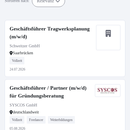
Relevanz
Sortieren nach:
Geschäftsführer Tragwerksplanung
(m/w/d)
Schweitzer GmbH
Saarbrücken
Vollzeit
24.07.2026
Geschäftsführer / Partner (m/w/d)
für Gründungsberatung
SYSCOS GmbH
deutschlandweit
Vollzeit
Freelancer
Weiterbildungen
05.08.2026