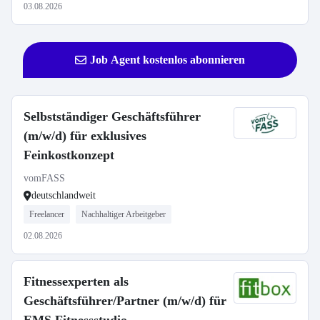
03.08.2026
Job Agent kostenlos abonnieren
Selbstständiger Geschäftsführer
(m/w/d) für exklusives
Feinkostkonzept
vomFASS
deutschlandweit
Freelancer
Nachhaltiger Arbeitgeber
02.08.2026
Fitnessexperten als
Geschäftsführer/Partner (m/w/d) für