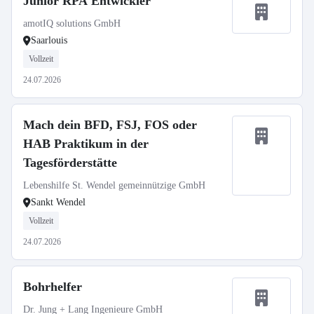
Junior RPA Entwickler
amotIQ solutions GmbH
Saarlouis
Vollzeit
24.07.2026
Mach dein BFD, FSJ, FOS oder
HAB Praktikum in der
Tagesförderstätte
Lebenshilfe St. Wendel gemeinnützige GmbH
Sankt Wendel
Vollzeit
24.07.2026
Bohrhelfer
Dr. Jung + Lang Ingenieure GmbH