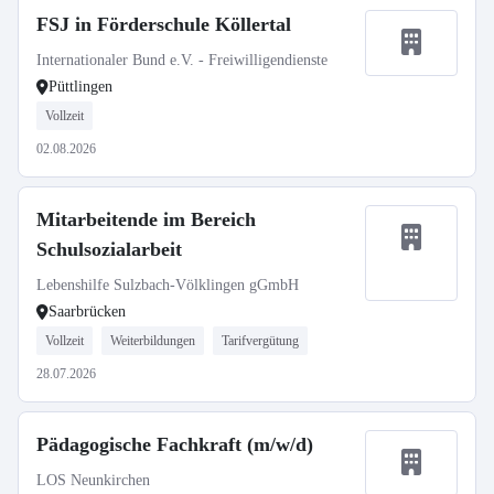
FSJ in Förderschule Köllertal
Internationaler Bund e.V. - Freiwilligendienste
Püttlingen
Vollzeit
02.08.2026
Mitarbeitende im Bereich
Schulsozialarbeit
Lebenshilfe Sulzbach-Völklingen gGmbH
Saarbrücken
Vollzeit
Weiterbildungen
Tarifvergütung
28.07.2026
Pädagogische Fachkraft (m/w/d)
LOS Neunkirchen