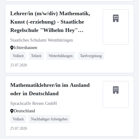
Lehrer/in (m/w/div) Mathematik,
Kunst (-erziehung) - Staatliche
Regelschule "Wilhelm Hey"
Ichtershausen
Staatliches Schulamt Westthüringen
Ichtershausen
Vollzeit
Teilzeit
Weiterbildungen
Tarifvergütung
25.07.2026
Mathematiklehrer/in im Ausland
oder in Deutschland
Sprachcaffe Reisen GmbH
Deutschland
Vollzeit
Nachhaltiger Arbeitgeber
25.07.2026