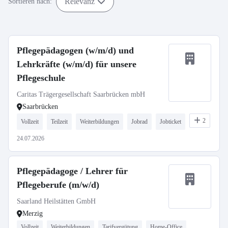
Relevanz
Sortieren nach:
Pflegepädagogen (w/m/d) und
Lehrkräfte (w/m/d) für unsere
Pflegeschule
Caritas Trägergesellschaft Saarbrücken mbH
Saarbrücken
2
Vollzeit
Teilzeit
Weiterbildungen
Jobrad
Jobticket
24.07.2026
Pflegepädagoge / Lehrer für
Pflegeberufe (m/w/d)
Saarland Heilstätten GmbH
Merzig
Vollzeit
Weiterbildungen
Tarifvergütung
Home-Office