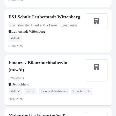
02.08.2026
FSJ Schule Lutherstadt Wittenberg
Internationaler Bund e.V. - Freiwilligendienste
Lutherstadt Wittenberg
Vollzeit
02.08.2026
Finanz- / Bilanzbuchhalter/in
(m/w/d)
ProGenius
Deutschland
Vollzeit
Teilzeit
Flexible Arbeitszeiten
Urlaub >= 30
28.07.2026
Maler und Lakierer (m/w/d)