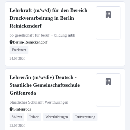
Lehrkraft (m/w/d) für den Bereich
Druckverarbeitung in Berlin
Reinickendorf
bb gesellschaft für beruf + bildung mbh
Berlin-Reinickendorf
Freelancer
24.07.2026
Lehrer/in (m/w/div) Deutsch -
Staatliche Gemeinschaftsschule
Gräfenroda
Staatliches Schulamt Westthüringen
Gräfenroda
Vollzeit
Teilzeit
Weiterbildungen
Tarifvergütung
25.07.2026