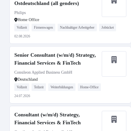
Ostdeutschland (all genders)
Philips
Home Office
Vollzeit
Firmenwagen
Nachhaltiger Arbeitgeber
Jobticket
02.08.2026
Senior Consultant (w/m/d) Strategy,
Financial Services & FinTech
Consileon Applied Business GmbH
Deutschland
Vollzeit
Teilzeit
Weiterbildungen
Home-Office
24.07.2026
Consultant (w/m/d) Strategy,
Financial Services & FinTech