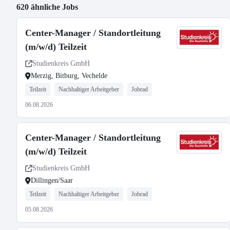
620 ähnliche Jobs
Center-Manager / Standortleitung
(m/w/d) Teilzeit
Studienkreis GmbH
Merzig, Bitburg, Vechelde
Teilzeit
Nachhaltiger Arbeitgeber
Jobrad
06.08.2026
Center-Manager / Standortleitung
(m/w/d) Teilzeit
Studienkreis GmbH
Dillingen/Saar
Teilzeit
Nachhaltiger Arbeitgeber
Jobrad
05.08.2026