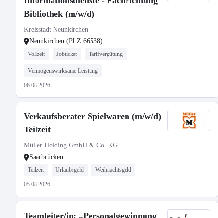
Informationsdienste - Fachrichtung
Bibliothek (m/w/d)
Kreisstadt Neunkirchen
Neunkirchen (PLZ 66538)
Vollzeit
Jobticket
Tarifvergütung
Vermögenswirksame Leistung
06.08.2026
Verkaufsberater Spielwaren (m/w/d)
Teilzeit
Müller Holding GmbH & Co. KG
Saarbrücken
Teilzeit
Urlaubsgeld
Weihnachtsgeld
05.08.2026
Teamleiter/in: „Personalgewinnung