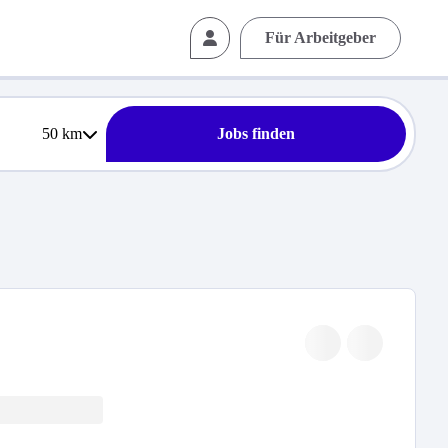
Für Arbeitgeber
50
km
Jobs finden