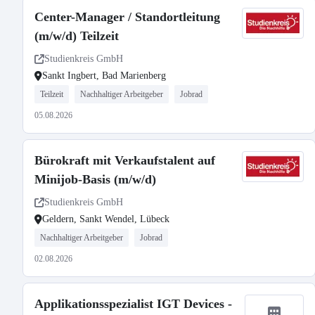
Center-Manager / Standortleitung
(m/w/d) Teilzeit
Studienkreis GmbH
Sankt Ingbert, Bad Marienberg
Teilzeit
Nachhaltiger Arbeitgeber
Jobrad
05.08.2026
Bürokraft mit Verkaufstalent auf
Minijob-Basis (m/w/d)
Studienkreis GmbH
Geldern, Sankt Wendel, Lübeck
Nachhaltiger Arbeitgeber
Jobrad
02.08.2026
Applikationsspezialist IGT Devices -