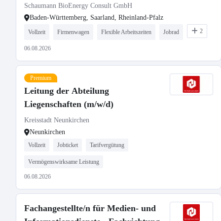
Schaumann BioEnergy Consult GmbH
Baden-Württemberg, Saarland, Rheinland-Pfalz
2
Vollzeit
Firmenwagen
Flexible Arbeitszeiten
Jobrad
06.08.2026
Premium
Leitung der Abteilung
Liegenschaften (m/w/d)
Kreisstadt Neunkirchen
Neunkirchen
Vollzeit
Jobticket
Tarifvergütung
Vermögenswirksame Leistung
06.08.2026
Fachangestellte/n für Medien- und