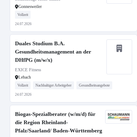
Gonnesweiler
Vollzeit
24.07.2026
Duales Studium B.A.
Gesundheitsmanagement an der
DHfPG (m/w/x)
EXICE Fitness
Lebach
Vollzeit
Nachhaltiger Arbeitgeber
Gesundheitsangebote
24.07.2026
Biogas-Spezialberater (w/m/d) für
die Region Rheinland-
Pfalz/Saarland/ Baden-Württemberg