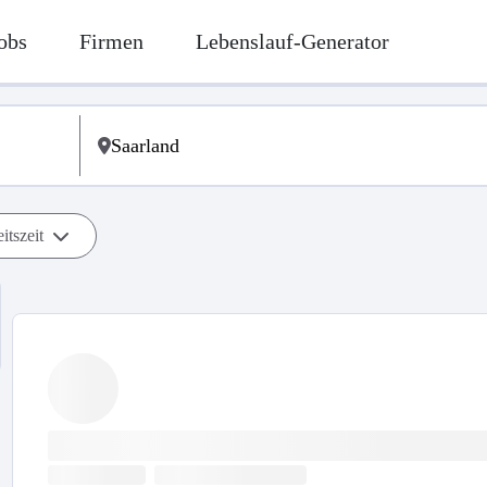
obs
Firmen
Lebenslauf-Generator
itszeit