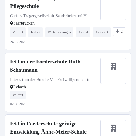
Pflegeschule
Caritas Trägergesellschaft Saarbrücken mbH
Saarbrücken
2
Vollzeit
Teilzeit
Weiterbildungen
Jobrad
Jobticket
24.07.2026
FSJ in der Förderschule Ruth
Schaumann
Internationaler Bund e.V. - Freiwilligendienste
Lebach
Vollzeit
02.08.2026
FSJ in Förderschule geistige
Entwicklung Änne-Meier-Schule