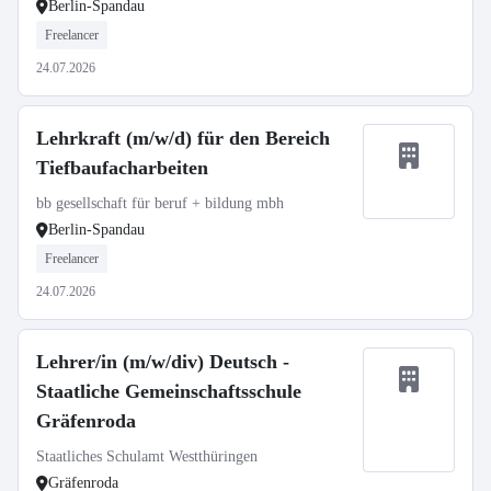
Berlin-Spandau
Freelancer
24.07.2026
Lehrkraft (m/w/d) für den Bereich
Tiefbaufacharbeiten
bb gesellschaft für beruf + bildung mbh
Berlin-Spandau
Freelancer
24.07.2026
Lehrer/in (m/w/div) Deutsch -
Staatliche Gemeinschaftsschule
Gräfenroda
Staatliches Schulamt Westthüringen
Gräfenroda