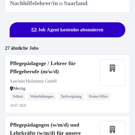
Nachhilfelehrer/in
Saarland
in
.
Job Agent kostenlos abonnieren
27 ähnliche Jobs
Pflegepädagoge / Lehrer für
Pflegeberufe (m/w/d)
Saarland Heilstätten GmbH
Merzig
Vollzeit
Weiterbildungen
Tarifvergütung
Home-Office
24.07.2026
Pflegepädagogen (w/m/d) und
Lehrkräfte (w/m/d) für unsere