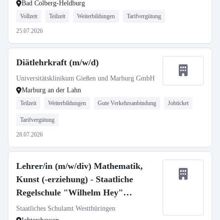
Bad Colberg-Heldburg
Vollzeit
Teilzeit
Weiterbildungen
Tarifvergütung
25.07.2026
Diätlehrkraft (m/w/d)
Universitätsklinikum Gießen und Marburg GmbH
Marburg an der Lahn
Teilzeit
Weiterbildungen
Gute Verkehrsanbindung
Jobticket
Tarifvergütung
28.07.2026
Lehrer/in (m/w/div) Mathematik,
Kunst (-erziehung) - Staatliche
Regelschule "Wilhelm Hey"
Ichtershausen
Staatliches Schulamt Westthüringen