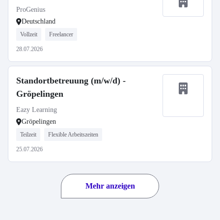
ProGenius
Deutschland
Vollzeit
Freelancer
28.07.2026
Standortbetreuung (m/w/d) -
Gröpelingen
Eazy Learning
Gröpelingen
Teilzeit
Flexible Arbeitszeiten
25.07.2026
Mehr anzeigen