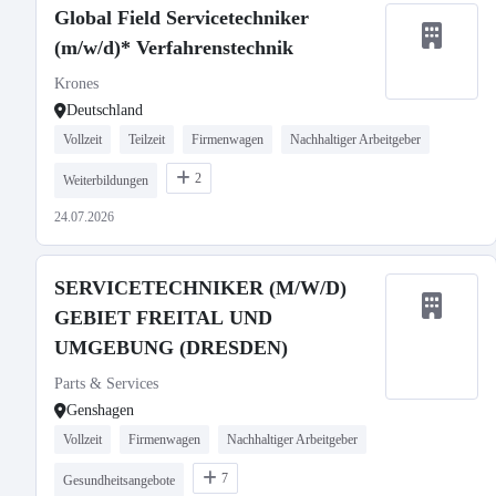
Global Field Servicetechniker
(m/w/d)* Verfahrenstechnik
Krones
Deutschland
Vollzeit
Teilzeit
Firmenwagen
Nachhaltiger Arbeitgeber
2
Weiterbildungen
24.07.2026
SERVICETECHNIKER (M/W/D)
GEBIET FREITAL UND
UMGEBUNG (DRESDEN)
Parts & Services
Genshagen
Vollzeit
Firmenwagen
Nachhaltiger Arbeitgeber
7
Gesundheitsangebote