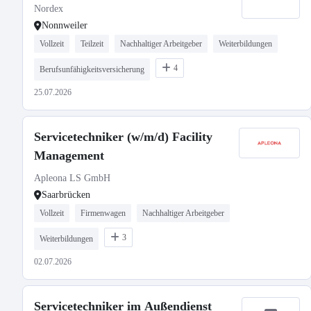
Nordex
Nonnweiler
Vollzeit
Teilzeit
Nachhaltiger Arbeitgeber
Weiterbildungen
4
Berufsunfähigkeitsversicherung
25.07.2026
Servicetechniker (w/m/d) Facility
Management
Apleona LS GmbH
Saarbrücken
Vollzeit
Firmenwagen
Nachhaltiger Arbeitgeber
3
Weiterbildungen
02.07.2026
Servicetechniker im Außendienst