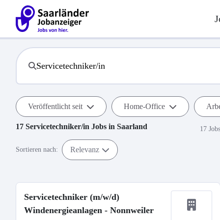
J
Veröffentlicht seit
Home-Office
Arbe
17
Servicetechniker/in
Jobs in
Saarland
17 Job
Relevanz
Sortieren nach:
Servicetechniker (m/w/d)
Windenergieanlagen - Nonnweiler