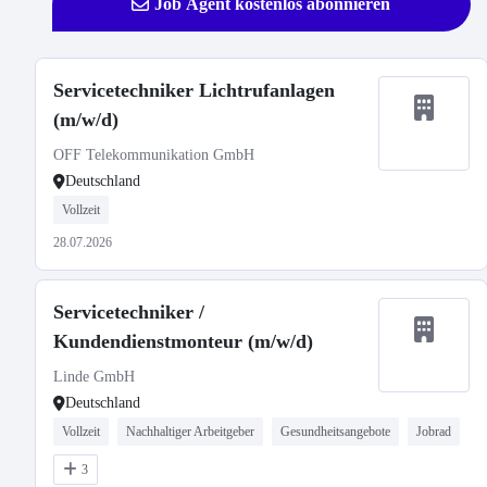
Job Agent kostenlos abonnieren
Servicetechniker Lichtrufanlagen
(m/w/d)
OFF Telekommunikation GmbH
Deutschland
Vollzeit
28.07.2026
Servicetechniker /
Kundendienstmonteur (m/w/d)
Linde GmbH
Deutschland
Vollzeit
Nachhaltiger Arbeitgeber
Gesundheitsangebote
Jobrad
3