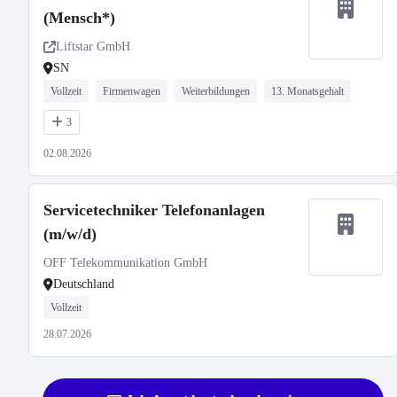
(Mensch*)
Liftstar GmbH
SN
Vollzeit
Firmenwagen
Weiterbildungen
13. Monatsgehalt
3
02.08.2026
Servicetechniker Telefonanlagen
(m/w/d)
OFF Telekommunikation GmbH
Deutschland
Vollzeit
28.07.2026