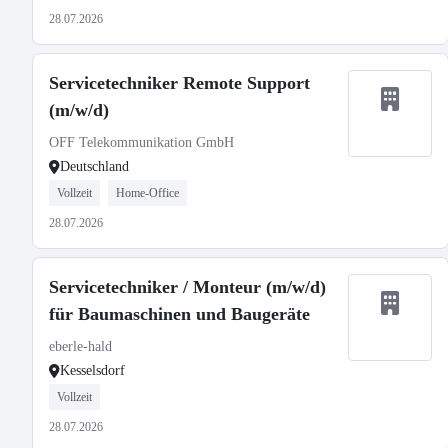
28.07.2026
Servicetechniker Remote Support
(m/w/d)
OFF Telekommunikation GmbH
Deutschland
Vollzeit
Home-Office
28.07.2026
Servicetechniker / Monteur (m/w/d)
für Baumaschinen und Baugeräte
eberle-hald
Kesselsdorf
Vollzeit
28.07.2026