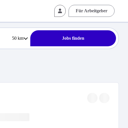
Für Arbeitgeber
50
km
Jobs finden