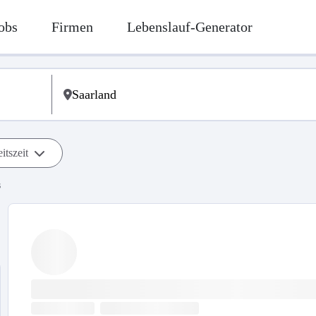
obs
Firmen
Lebenslauf-Generator
itszeit
s