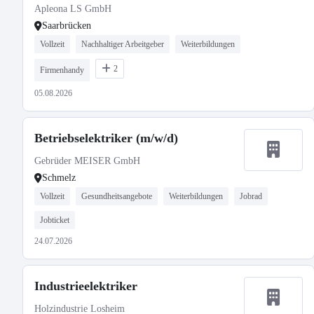
Apleona LS GmbH
Saarbrücken
Vollzeit
Nachhaltiger Arbeitgeber
Weiterbildungen
2
Firmenhandy
05.08.2026
Betriebselektriker (m/w/d)
Gebrüder MEISER GmbH
Schmelz
Vollzeit
Gesundheitsangebote
Weiterbildungen
Jobrad
Jobticket
24.07.2026
Industrieelektriker
Holzindustrie Losheim