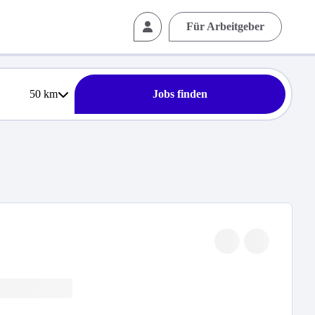
Für Arbeitgeber
50
km
Jobs finden