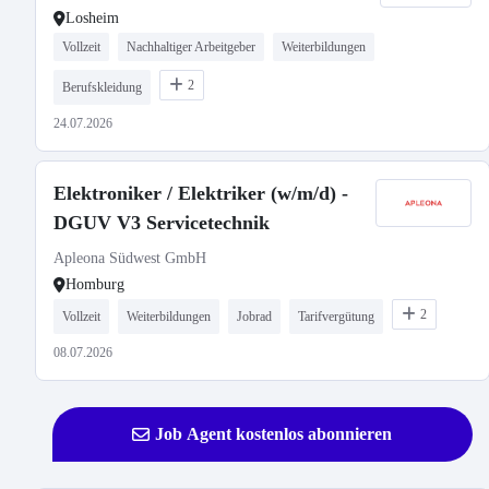
Losheim
Vollzeit
Nachhaltiger Arbeitgeber
Weiterbildungen
2
Berufskleidung
24.07.2026
Elektroniker / Elektriker (w/m/d) -
DGUV V3 Servicetechnik
Apleona Südwest GmbH
Homburg
2
Vollzeit
Weiterbildungen
Jobrad
Tarifvergütung
08.07.2026
Job Agent kostenlos abonnieren