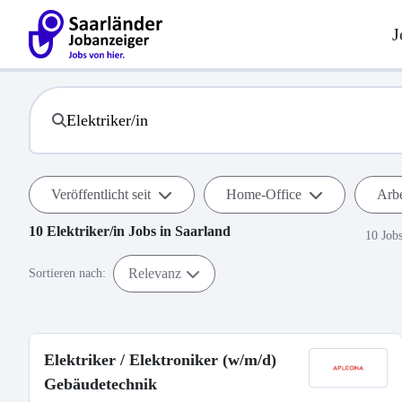
J
Veröffentlicht seit
Home-Office
Arbe
10
Elektriker/in
Jobs in
Saarland
10 Job
Relevanz
Sortieren nach:
Elektriker / Elektroniker (w/m/d)
Gebäudetechnik