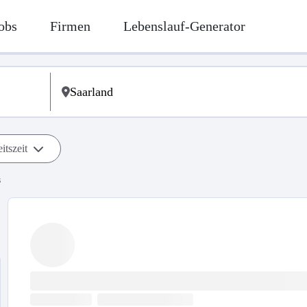
obs
Firmen
Lebenslauf-Generator
itszeit
s