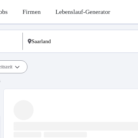
obs
Firmen
Lebenslauf-Generator
itszeit
s