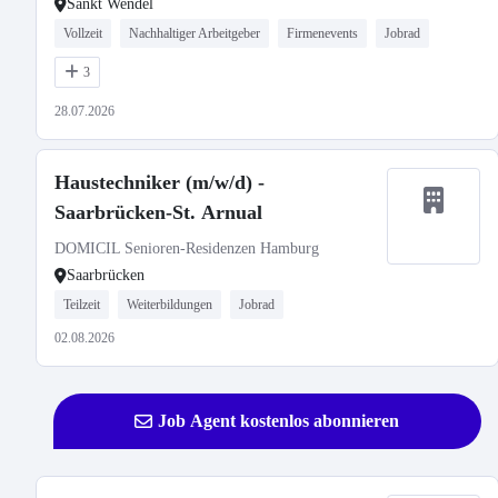
Sankt Wendel
Vollzeit
Nachhaltiger Arbeitgeber
Firmenevents
Jobrad
3
28.07.2026
Haustechniker (m/w/d) -
Saarbrücken-St. Arnual
DOMICIL Senioren-Residenzen Hamburg
Saarbrücken
Teilzeit
Weiterbildungen
Jobrad
02.08.2026
Job Agent kostenlos abonnieren