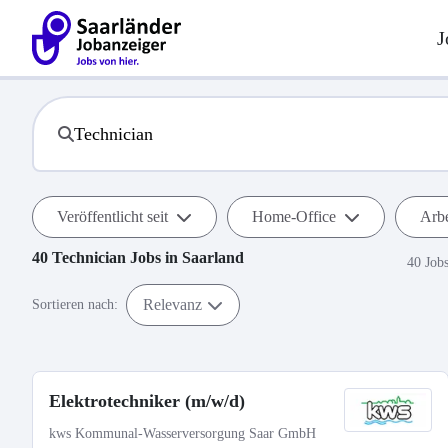
J
Veröffentlicht seit
Home-Office
Arbe
40
Technician
Jobs in
Saarland
40 Job
Relevanz
Sortieren nach:
Elektrotechniker (m/w/d)
kws Kommunal-Wasserversorgung Saar GmbH