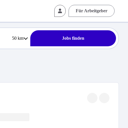
Für Arbeitgeber
50
km
Jobs finden