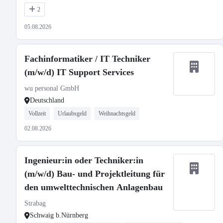
2
05.08.2026
Fachinformatiker / IT Techniker
(m/w/d) IT Support Services
wu personal GmbH
Deutschland
Vollzeit
Urlaubsgeld
Weihnachtsgeld
02.08.2026
Ingenieur:in oder Techniker:in
(m/w/d) Bau- und Projektleitung für
den umwelttechnischen Anlagenbau
Strabag
Schwaig b.Nürnberg