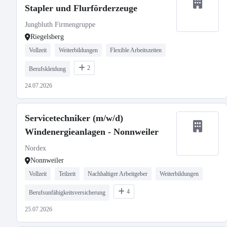
Stapler und Flurförderzeuge
Jungbluth Firmengruppe
Riegelsberg
Vollzeit
Weiterbildungen
Flexible Arbeitszeiten
2
Berufskleidung
24.07.2026
Servicetechniker (m/w/d)
Windenergieanlagen - Nonnweiler
Nordex
Nonnweiler
Vollzeit
Teilzeit
Nachhaltiger Arbeitgeber
Weiterbildungen
4
Berufsunfähigkeitsversicherung
25.07.2026