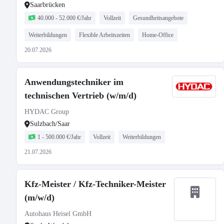
Saarbrücken
40.000 - 52.000 €/Jahr
Vollzeit
Gesundheitsangebote
Weiterbildungen
Flexible Arbeitszeiten
Home-Office
20.07.2026
Anwendungstechniker im
technischen Vertrieb (w/m/d)
HYDAC Group
Sulzbach/Saar
1 - 500.000 €/Jahr
Vollzeit
Weiterbildungen
21.07.2026
Kfz-Meister / Kfz-Techniker-Meister
(m/w/d)
Autohaus Heisel GmbH