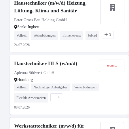
Haustechniker (m/w/d) Heizung,
Lüftung, Klima und Sanitär
Peter Gross Bau Holding GmbH
Sankt Ingbert
3
Vollzeit
Weiterbildungen
Firmenevents
Jobrad
24.07.2026
Haustechniker HLS (w/m/d)
Apleona Südwest GmbH
Homburg
Vollzeit
Nachhaltiger Arbeitgeber
Weiterbildungen
4
Flexible Arbeitszeiten
08.07.2026
Werkstatttechniker (m/w/d) für