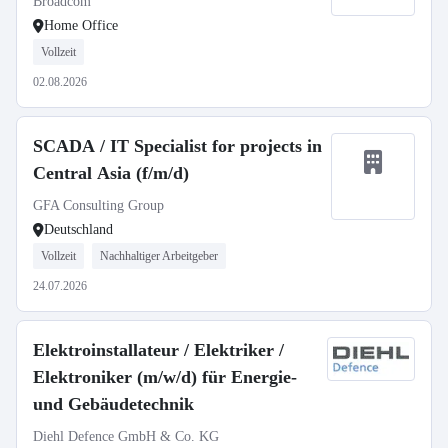
Broadcom
Home Office
Vollzeit
02.08.2026
SCADA / IT Specialist for projects in
Central Asia (f/m/d)
GFA Consulting Group
Deutschland
Vollzeit
Nachhaltiger Arbeitgeber
24.07.2026
Elektroinstallateur / Elektriker /
Elektroniker (m/w/d) für Energie-
und Gebäudetechnik
Diehl Defence GmbH & Co. KG