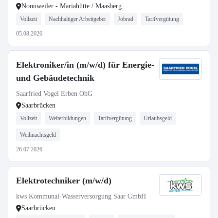
Nonnweiler - Mariahütte / Maasberg
Vollzeit
Nachhaltiger Arbeitgeber
Jobrad
Tarifvergütung
05.08.2026
Elektroniker/in (m/w/d) für Energie-
und Gebäudetechnik
Saarfried Vogel Erben OhG
Saarbrücken
Vollzeit
Weiterbildungen
Tarifvergütung
Urlaubsgeld
Weihnachtsgeld
26.07.2026
Elektrotechniker (m/w/d)
kws Kommunal-Wasserversorgung Saar GmbH
Saarbrücken