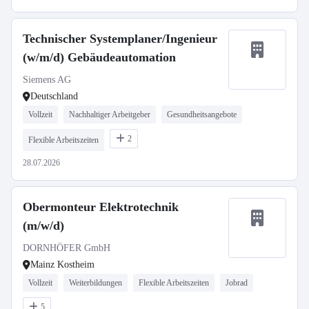
Technischer Systemplaner/Ingenieur
(w/m/d) Gebäudeautomation
Siemens AG
Deutschland
Vollzeit
Nachhaltiger Arbeitgeber
Gesundheitsangebote
2
Flexible Arbeitszeiten
28.07.2026
Obermonteur Elektrotechnik
(m/w/d)
DORNHÖFER GmbH
Mainz Kostheim
Vollzeit
Weiterbildungen
Flexible Arbeitszeiten
Jobrad
5