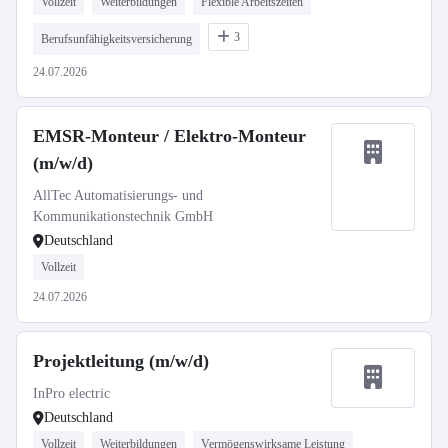
Vollzeit
Weiterbildungen
Flexible Arbeitszeiten
3
Berufsunfähigkeitsversicherung
24.07.2026
EMSR-Monteur / Elektro-Monteur
(m/w/d)
AllTec Automatisierungs- und
Kommunikationstechnik GmbH
Deutschland
Vollzeit
24.07.2026
Projektleitung (m/w/d)
InPro electric
Deutschland
Vollzeit
Weiterbildungen
Vermögenswirksame Leistung