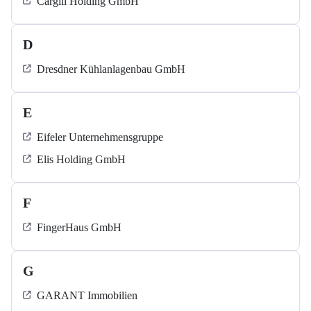
Cargill Holding GmbH
D
Dresdner Kühlanlagenbau GmbH
E
Eifeler Unternehmensgruppe
Elis Holding GmbH
F
FingerHaus GmbH
G
GARANT Immobilien