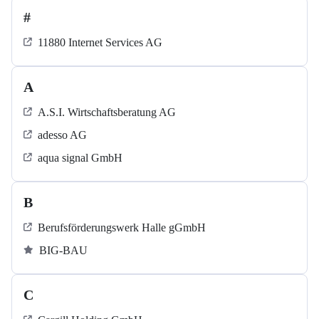
#
11880 Internet Services AG
A
A.S.I. Wirtschaftsberatung AG
adesso AG
aqua signal GmbH
B
Berufsförderungswerk Halle gGmbH
BIG-BAU
C