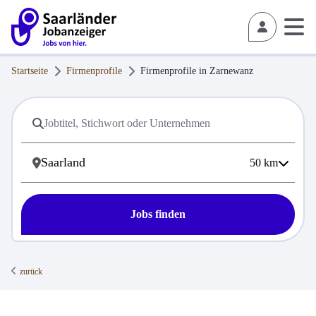
Startseite
Firmenprofile
Firmenprofile in
Zarnewanz
50
km
Jobs finden
zurück