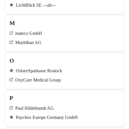
LichtBlick SE ---alt---
M
mateco GmbH
Muehlhan AG
O
OstseeSparkasse Rostock
OxyCare Medical Group
P
Paul Hildebrandt AG
Paychex Europe Germany GmbH