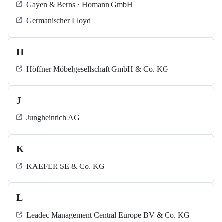
Gayen & Berns · Homann GmbH
Germanischer Lloyd
H
Höffner Möbelgesellschaft GmbH & Co. KG
J
Jungheinrich AG
K
KAEFER SE & Co. KG
L
Leadec Management Central Europe BV & Co. KG