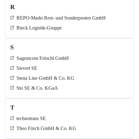
R
REPO-Markt Rest- und Sonderposten GmbH
Rieck Logistik-Gruppe
S
Sagemcom Fröschl GmbH
Sievert SE
Stena Line GmbH & Co. KG
Sto SE & Co. KGaA
T
technotrans SE
Theo Förch GmbH & Co. KG