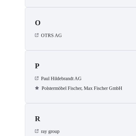
O
OTRS AG
P
Paul Hildebrandt AG
Polstermöbel Fischer, Max Fischer GmbH
R
ray group