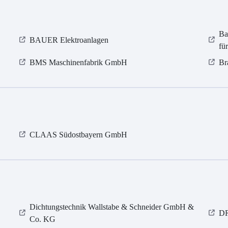
Ba
BAUER Elektroanlagen
fü
BMS Maschinenfabrik GmbH
Br
CLAAS Südostbayern GmbH
Dichtungstechnik Wallstabe & Schneider GmbH &
D
Co. KG