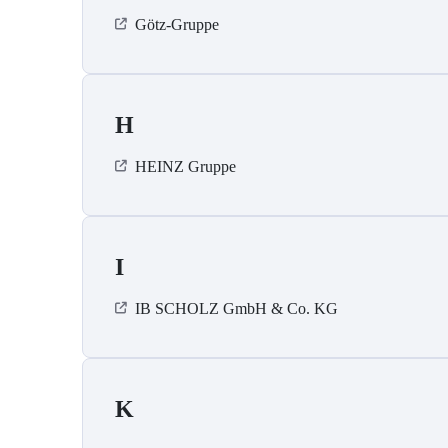
Götz-Gruppe
H
HEINZ Gruppe
I
IB SCHOLZ GmbH & Co. KG
K