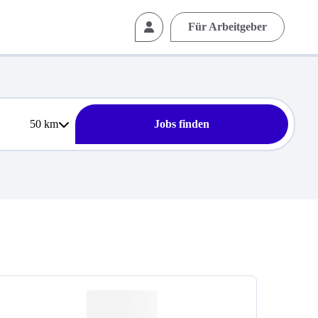
Für Arbeitgeber
50
km
Jobs finden