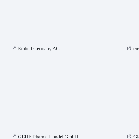
Einhell Germany AG
en
GEHE Pharma Handel GmbH
Gi