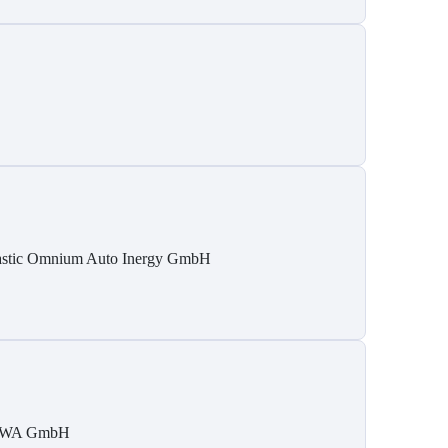
astic Omnium Auto Inergy GmbH
IWA GmbH