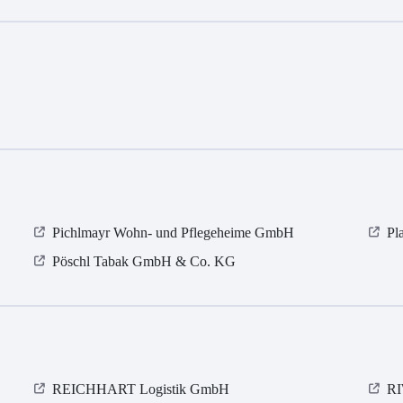
Pichlmayr Wohn- und Pflegeheime GmbH
Pl
Pöschl Tabak GmbH & Co. KG
REICHHART Logistik GmbH
R