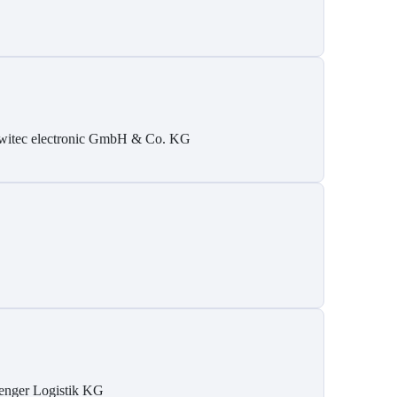
witec electronic GmbH & Co. KG
enger Logistik KG