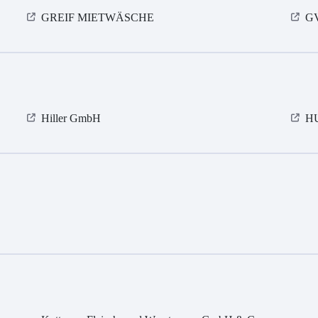
GREIF MIETWÄSCHE
GV
Hiller GmbH
H