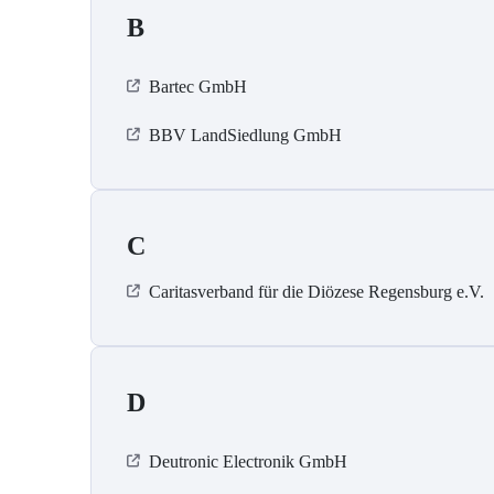
B
Bartec GmbH
BBV LandSiedlung GmbH
C
Caritasverband für die Diözese Regensburg e.V.
D
Deutronic Electronik GmbH