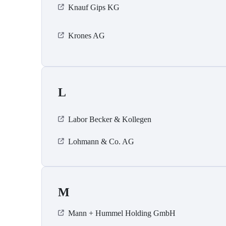
Knauf Gips KG
Krones AG
L
Labor Becker & Kollegen
Lohmann & Co. AG
M
Mann + Hummel Holding GmbH