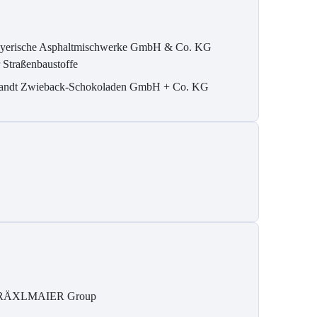
yerische Asphaltmischwerke GmbH & Co. KG
r Straßenbaustoffe
andt Zwieback-Schokoladen GmbH + Co. KG
RÄXLMAIER Group