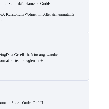
inner Schraubfundamente GmbH
A Kuratorium Wohnen im Alter gemeinnützige
G
vingData Gesellschaft für angewandte
formationstechnologien mbH
untain Sports Outlet GmbH