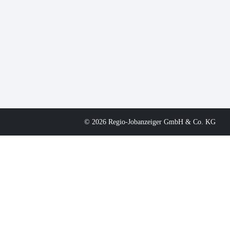
© 2026 Regio-Jobanzeiger GmbH & Co. KG