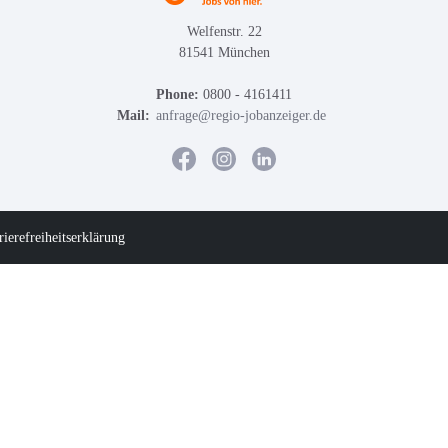
Welfenstr. 22
81541 München
Phone:
0800 - 4161411
Mail:
anfrage@regio-jobanzeiger.de
rierefreiheitserklärung