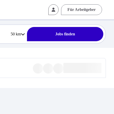
Für Arbeitgeber
50
km
Jobs finden