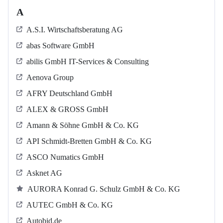
A
A.S.I. Wirtschaftsberatung AG
abas Software GmbH
abilis GmbH IT-Services & Consulting
Aenova Group
AFRY Deutschland GmbH
ALEX & GROSS GmbH
Amann & Söhne GmbH & Co. KG
API Schmidt-Bretten GmbH & Co. KG
ASCO Numatics GmbH
Asknet AG
AURORA Konrad G. Schulz GmbH & Co. KG
AUTEC GmbH & Co. KG
Autobid.de