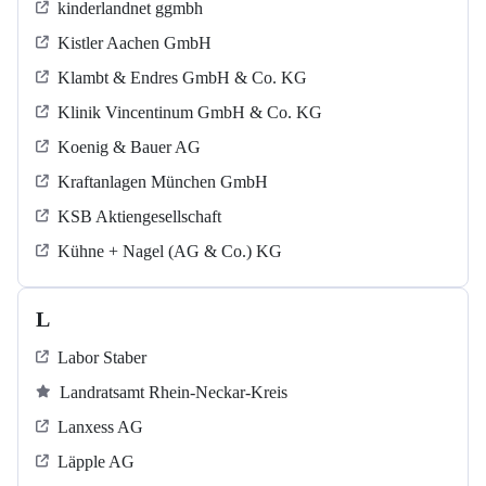
kinderlandnet ggmbh
Kistler Aachen GmbH
Klambt & Endres GmbH & Co. KG
Klinik Vincentinum GmbH & Co. KG
Koenig & Bauer AG
Kraftanlagen München GmbH
KSB Aktiengesellschaft
Kühne + Nagel (AG & Co.) KG
L
Labor Staber
Landratsamt Rhein-Neckar-Kreis
Lanxess AG
Läpple AG