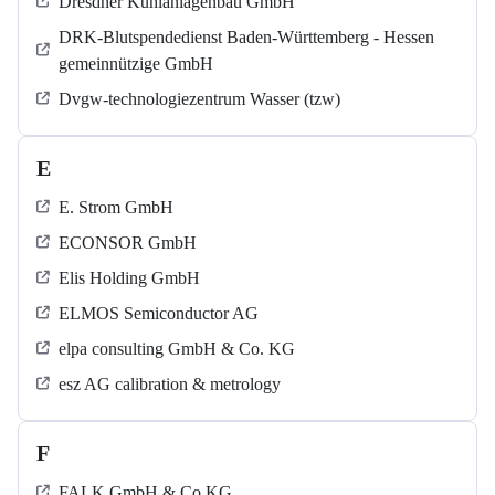
Dresdner Kühlanlagenbau GmbH
DRK-Blutspendedienst Baden-Württemberg - Hessen
gemeinnützige GmbH
Dvgw-technologiezentrum Wasser (tzw)
E
E. Strom GmbH
ECONSOR GmbH
Elis Holding GmbH
ELMOS Semiconductor AG
elpa consulting GmbH & Co. KG
esz AG calibration & metrology
F
FALK GmbH & Co KG