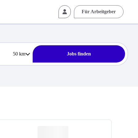
Für Arbeitgeber
50
km
Jobs finden