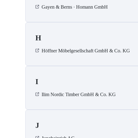
Gayen & Berns · Homann GmbH
H
Höffner Möbelgesellschaft GmbH & Co. KG
I
Ilim Nordic Timber GmbH & Co. KG
J