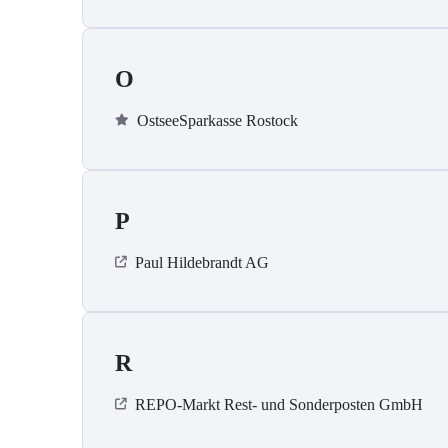
O
OstseeSparkasse Rostock
P
Paul Hildebrandt AG
R
REPO-Markt Rest- und Sonderposten GmbH