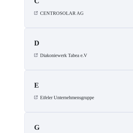
C
CENTROSOLAR AG
D
Diakoniewerk Tabea e.V
E
Eifeler Unternehmensgruppe
G