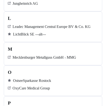
Jungheinrich AG
L
Leadec Management Central Europe BV & Co. KG
LichtBlick SE ---alt---
M
Mecklenburger Metallguss GmbH - MMG
O
OstseeSparkasse Rostock
OxyCare Medical Group
P