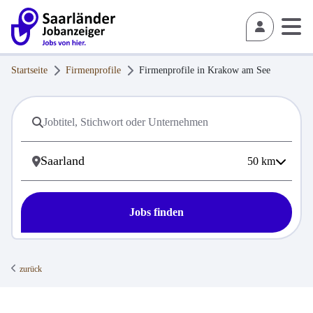
Startseite
Firmenprofile
Firmenprofile in
Krakow am See
50
km
Jobs finden
zurück