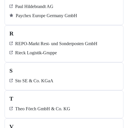
Paul Hildebrandt AG
Paychex Europe Germany GmbH
R
REPO-Markt Rest- und Sonderposten GmbH
Rieck Logistik-Gruppe
S
Sto SE & Co. KGaA
T
Theo Förch GmbH & Co. KG
V