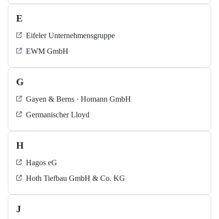
E
Eifeler Unternehmensgruppe
EWM GmbH
G
Gayen & Berns · Homann GmbH
Germanischer Lloyd
H
Hagos eG
Hoth Tiefbau GmbH & Co. KG
J