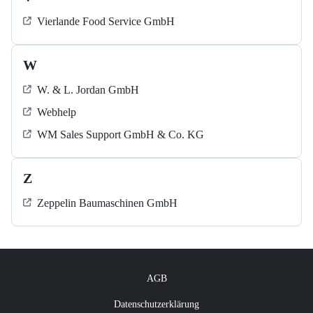
Vierlande Food Service GmbH
W
W. & L. Jordan GmbH
Webhelp
WM Sales Support GmbH & Co. KG
Z
Zeppelin Baumaschinen GmbH
AGB
Datenschutzerklärung