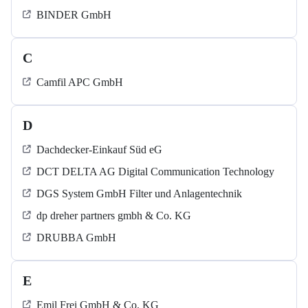
BINDER GmbH
C
Camfil APC GmbH
D
Dachdecker-Einkauf Süd eG
DCT DELTA AG Digital Communication Technology
DGS System GmbH Filter und Anlagentechnik
dp dreher partners gmbh & Co. KG
DRUBBA GmbH
E
Emil Frei GmbH & Co. KG