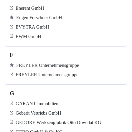
Enerent GmbH
Eugen Forschner GmbH
EVYTRA GmbH
EWM GmbH
F
FREYLER Unternehmensgruppe
FREYLER Unternehmensgruppe
G
GARANT Immobilien
Geberit Vertriebs GmbH
GEDORE Werkzeugfabrik Otto Dowidat KG
GERO GmbH & Co KG