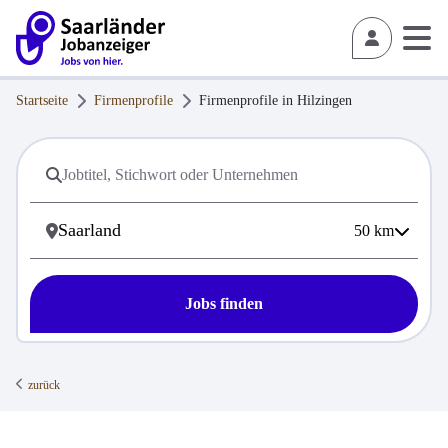
Startseite
Firmenprofile
Firmenprofile in
Hilzingen
50
km
Jobs finden
zurück