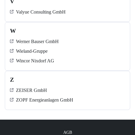
V
Valyue Consulting GmbH
W
Werner Bauser GmbH
Wieland-Gruppe
Wincor Nixdorf AG
Z
ZEISER GmbH
ZOPF Energieanlagen GmbH
AGB