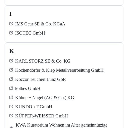
I
IMS Gear SE & Co. KGaA
ISOTEC GmbH
K
KARL STORZ SE & Co. KG
Kochendörfer & Kiep Metallverarbeitung GmbH
Koczor Teuchert Lünz GbR
kothes GmbH
Kühne + Nagel (AG & Co.) KG
KUNDO xT GmbH
KÜPPER-WEISSER GmbH
KWA Kuratorium Wohnen im Alter gemeinnützige