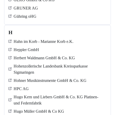
GRUNER AG
Gühring oHG
H
Hahn im Korb - Marianne Korb e.K.
Heppler GmbH
Herbert Waldmann GmbH & Co. KG
Hohenzollerische Landesbank Kreissparkasse
Sigmaringen
Hohner Musikinstrumente GmbH & Co. KG
HPC AG
Hugo Kern und Liebers GmbH & Co. KG Platinen-
und Federnfabrik
Hugo Müller GmbH & Co KG