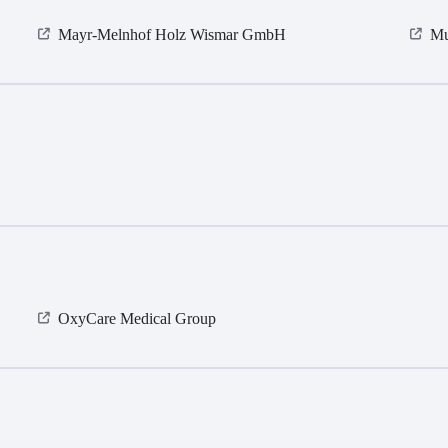
Mayr-Melnhof Holz Wismar GmbH
Mu
OxyCare Medical Group