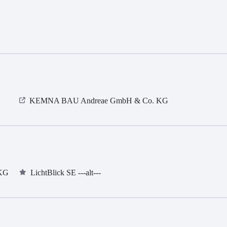
KEMNA BAU Andreae GmbH & Co. KG
 KG
LichtBlick SE ---alt---