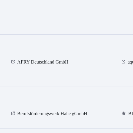
AFRY Deutschland GmbH
aq
Berufsförderungswerk Halle gGmbH
B