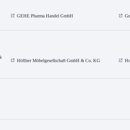
GEHE Pharma Handel GmbH
Ge
&
Höffner Möbelgesellschaft GmbH & Co. KG
Ho