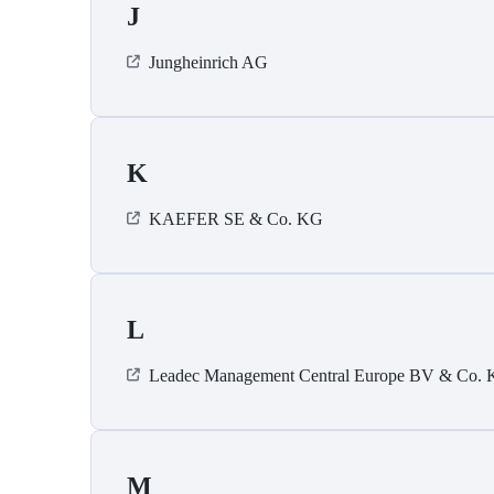
J
Jungheinrich AG
K
KAEFER SE & Co. KG
L
Leadec Management Central Europe BV & Co.
M