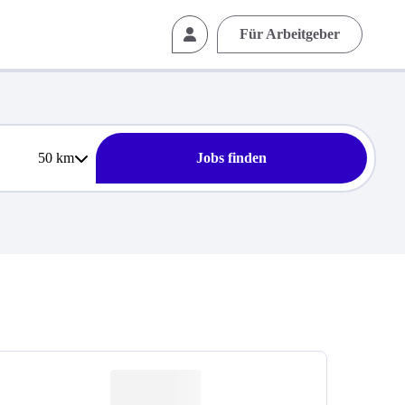
Für Arbeitgeber
50
km
Jobs finden