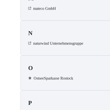
mateco GmbH
N
naturwind Unternehmensgruppe
O
OstseeSparkasse Rostock
P