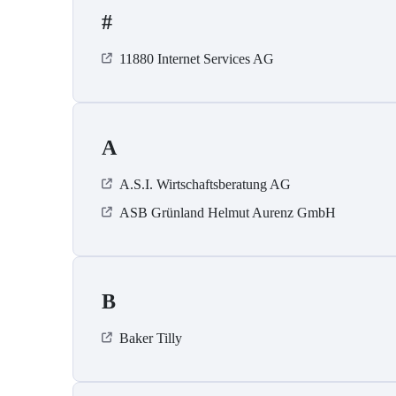
#
11880 Internet Services AG
A
A.S.I. Wirtschaftsberatung AG
ASB Grün­land Helmut Au­renz GmbH
B
Baker Tilly