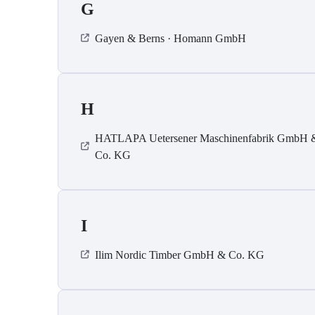
G
Gayen & Berns · Homann GmbH
H
HATLAPA Uetersener Maschinenfabrik GmbH 
Co. KG
I
Ilim Nordic Timber GmbH & Co. KG