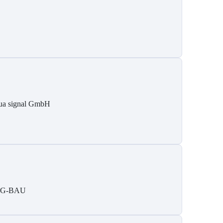
ua signal GmbH
IG-BAU