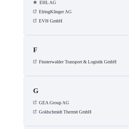
EHL AG
ElringKlinger AG
EVH GmbH
F
Finsterwalder Transport & Logistik GmbH
G
GEA Group AG
Goldschmidt Thermit GmbH