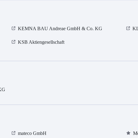
KEMNA BAU Andreae GmbH & Co. KG
K
KSB Aktiengesellschaft
 KG
mateco GmbH
Me