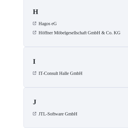
H
Hagos eG
Höffner Möbelgesellschaft GmbH & Co. KG
I
IT-Consult Halle GmbH
J
JTL-Software GmbH