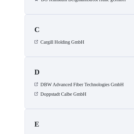
C
Cargill Holding GmbH
D
DBW Advanced Fiber Technologies GmbH
Doppstadt Calbe GmbH
E