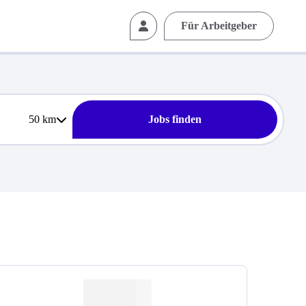
Für Arbeitgeber
50
km
Jobs finden