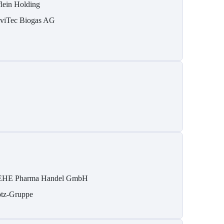
flein Holding
viTec Biogas AG
HE Pharma Handel GmbH
tz-Gruppe