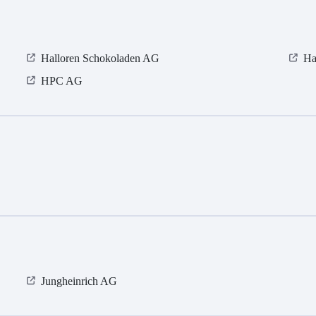
Halloren Schokoladen AG
Ha
HPC AG
Jungheinrich AG