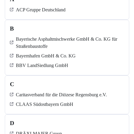
ACP Gruppe Deutschland
B
Bayerische Asphaltmischwerke GmbH & Co. KG für
Straßenbaustoffe
Bayernhafen GmbH & Co. KG
BBV LandSiedlung GmbH
C
Caritasverband für die Diözese Regensburg e.V.
CLAAS Südostbayern GmbH
D
DRÄXLMAIER Group