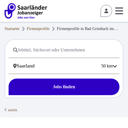
Startseite
Firmenprofile
Firmenprofile in
Bad Griesbach im
Rottal
50
km
Jobs finden
zurück