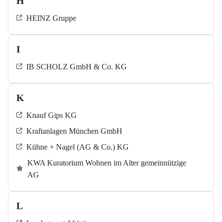
H
HEINZ Gruppe
I
IB SCHOLZ GmbH & Co. KG
K
Knauf Gips KG
Kraftanlagen München GmbH
Kühne + Nagel (AG & Co.) KG
KWA Kuratorium Wohnen im Alter gemeinnützige
AG
L