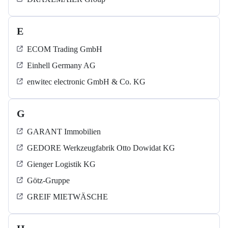
E
ECOM Trading GmbH
Einhell Germany AG
enwitec electronic GmbH & Co. KG
G
GARANT Immobilien
GEDORE Werkzeugfabrik Otto Dowidat KG
Gienger Logistik KG
Götz-Gruppe
GREIF MIETWÄSCHE