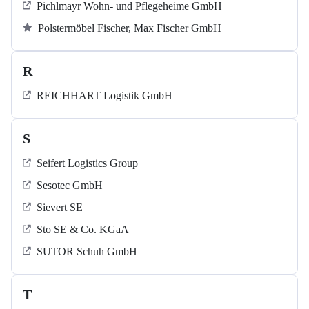
Pichlmayr Wohn- und Pflegeheime GmbH
Polstermöbel Fischer, Max Fischer GmbH
R
REICHHART Logistik GmbH
S
Seifert Logistics Group
Sesotec GmbH
Sievert SE
Sto SE & Co. KGaA
SUTOR Schuh GmbH
T