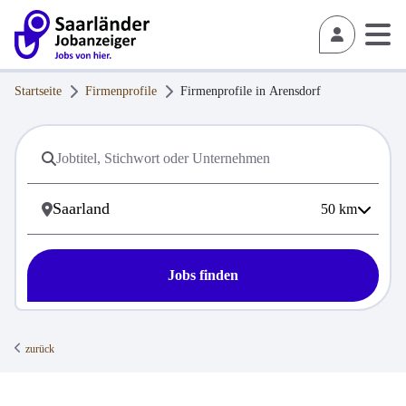
Startseite
Firmenprofile
Firmenprofile in
Arensdorf
50
km
Jobs finden
zurück