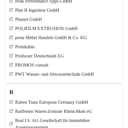
Peak Performance Apps GmbH
Plan B Ingenieur GmbH
Plusnet GmbH
POLIFILM EXTRUSION GmbH
porta Möbel Handels GmbH & Co. KG
Portakabin
Prodware Deutschland AG
PROMOS consult
PWT Wasser- und Abwassertechnik GmbH
R
Raben Trans European Germany GmbH
Raiffeisen Waren-Zentrale Rhein-Main eG
Real I.S. AG Gesellschaft für Immobilien
Assetmanagement