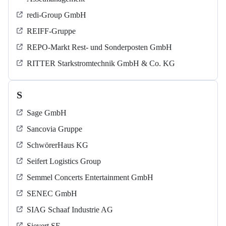
redi-Group GmbH
REIFF-Gruppe
REPO-Markt Rest- und Sonderposten GmbH
RITTER Starkstromtechnik GmbH & Co. KG
S
Sage GmbH
Sancovia Gruppe
SchwörerHaus KG
Seifert Logistics Group
Semmel Concerts Entertainment GmbH
SENEC GmbH
SIAG Schaaf Industrie AG
Sievert SE