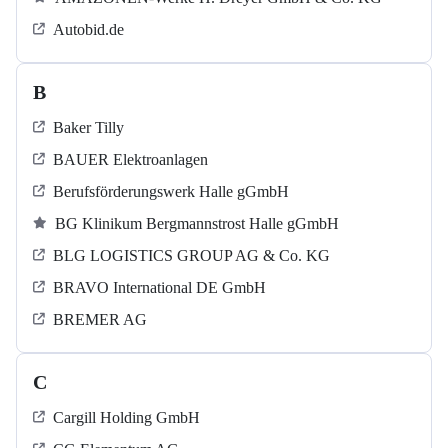
Autobid.de
B
Baker Tilly
BAUER Elektroanlagen
Berufsförderungswerk Halle gGmbH
BG Klinikum Bergmannstrost Halle gGmbH
BLG LOGISTICS GROUP AG & Co. KG
BRAVO International DE GmbH
BREMER AG
C
Cargill Holding GmbH