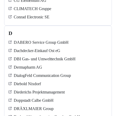
CG Elementum AG
CLIMATECH Gruppe
Conrad Electronic SE
D
DABERO Service Group GmbH
Dachdecker-Einkauf Ost eG
DBI Gas- und Umwelttechnik GmbH
Dermapharm AG
DialogFeld Communication Group
Diebold Nixdorf
Diederichs Projektmanagement
Doppstadt Calbe GmbH
DRÄXLMAIER Group