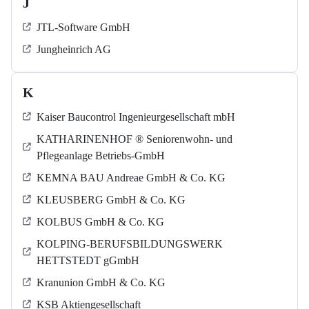
J
JTL-Software GmbH
Jungheinrich AG
K
Kaiser Baucontrol Ingenieurgesellschaft mbH
KATHARINENHOF ® Seniorenwohn- und
Pflegeanlage Betriebs-GmbH
KEMNA BAU Andreae GmbH & Co. KG
KLEUSBERG GmbH & Co. KG
KOLBUS GmbH & Co. KG
KOLPING-BERUFSBILDUNGSWERK
HETTSTEDT gGmbH
Kranunion GmbH & Co. KG
KSB Aktiengesellschaft