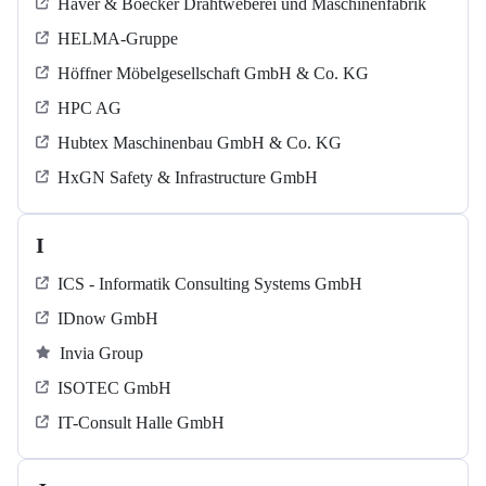
Haver & Boecker Drahtweberei und Maschinenfabrik
HELMA-Gruppe
Höffner Möbelgesellschaft GmbH & Co. KG
HPC AG
Hubtex Maschinenbau GmbH & Co. KG
HxGN Safety & Infrastructure GmbH
I
ICS - Informatik Consulting Systems GmbH
IDnow GmbH
Invia Group
ISOTEC GmbH
IT-Consult Halle GmbH