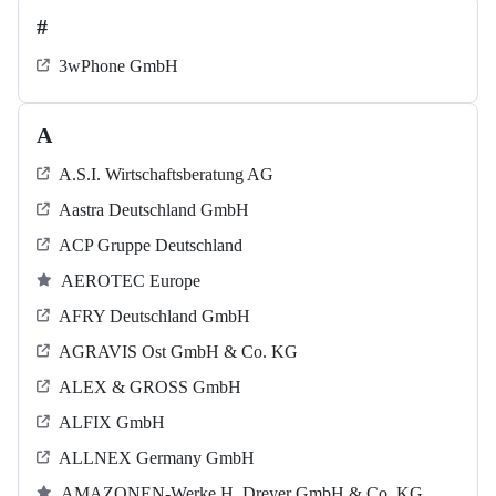
#
3wPhone GmbH
A
A.S.I. Wirtschaftsberatung AG
Aastra Deutschland GmbH
ACP Gruppe Deutschland
AEROTEC Europe
AFRY Deutschland GmbH
AGRAVIS Ost GmbH & Co. KG
ALEX & GROSS GmbH
ALFIX GmbH
ALLNEX Germany GmbH
AMAZONEN-Werke H. Dreyer GmbH & Co. KG