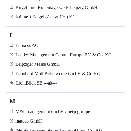
Kugel‐ und Rollenlagerwerk Leipzig GmbH
Kühne + Nagel (AG & Co.) KG
L
Lanxess AG
Leadec Management Central Europe BV & Co. KG
Leipziger Messe GmbH
Leonhard Moll Betonwerke GmbH & Co KG
LichtBlick SE ---alt---
M
M&P management GmbH / m+p gruppe
mateco GmbH
Meisterbäckerei Steinecke GmbH und Co. KG