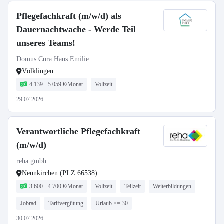
Pflegefachkraft (m/w/d) als
Dauernachtwache - Werde Teil
unseres Teams!
Domus Cura Haus Emilie
Völklingen
4.139 - 5.059 €/Monat
Vollzeit
29.07.2026
Verantwortliche Pflegefachkraft
(m/w/d)
reha gmbh
Neunkirchen (PLZ 66538)
3.600 - 4.700 €/Monat
Vollzeit
Teilzeit
Weiterbildungen
Jobrad
Tarifvergütung
Urlaub >= 30
30.07.2026