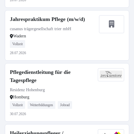
28.07.2026
Jahrespraktikum Pflege (m/w/d)
cusanus trägergesellschaft trier mbH
Wadern
Vollzeit
28.07.2026
Pflegedienstleitung für die
Tagespflege
Residenz Hohenburg
Homburg
Vollzeit
Weiterbildungen
Jobrad
30.07.2026
Heilerziehungspfleger /