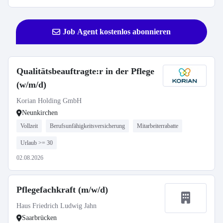
Job Agent kostenlos abonnieren
Qualitätsbeauftragte:r in der Pflege
(w/m/d)
Korian Holding GmbH
Neunkirchen
Vollzeit
Berufsunfähigkeitsversicherung
Mitarbeiterrabatte
Urlaub >= 30
02.08.2026
Pflegefachkraft (m/w/d)
Haus Friedrich Ludwig Jahn
Saarbrücken