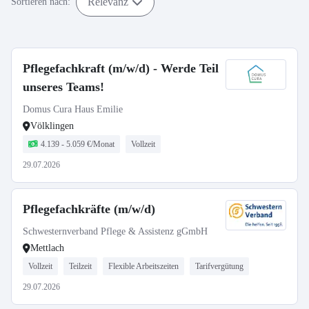
Relevanz
Sortieren nach:
Pflegefachkraft (m/w/d) - Werde Teil
unseres Teams!
Domus Cura Haus Emilie
Völklingen
4.139 - 5.059 €/Monat
Vollzeit
29.07.2026
Pflegefachkräfte (m/w/d)
Schwesternverband Pflege & Assistenz gGmbH
Mettlach
Vollzeit
Teilzeit
Flexible Arbeitszeiten
Tarifvergütung
29.07.2026