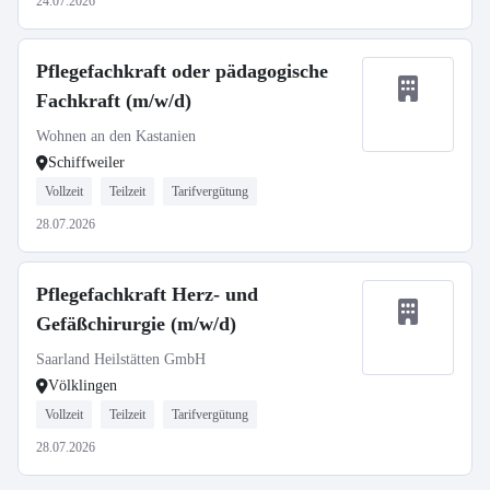
24.07.2026
Pflegefachkraft oder pädagogische
Fachkraft (m/w/d)
Wohnen an den Kastanien
Schiffweiler
Vollzeit
Teilzeit
Tarifvergütung
28.07.2026
Pflegefachkraft Herz- und
Gefäßchirurgie (m/w/d)
Saarland Heilstätten GmbH
Völklingen
Vollzeit
Teilzeit
Tarifvergütung
28.07.2026