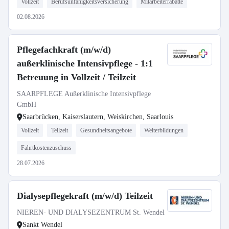
Vollzeit
Berufsunfähigkeitsversicherung
Mitarbeiterrabatte
02.08.2026
Pflegefachkraft (m/w/d)
außerklinische Intensivpflege - 1:1
Betreuung in Vollzeit / Teilzeit
SAARPFLEGE Außerklinische Intensivpflege
GmbH
Saarbrücken, Kaiserslautern, Weiskirchen, Saarlouis
Vollzeit
Teilzeit
Gesundheitsangebote
Weiterbildungen
Fahrtkostenzuschuss
28.07.2026
Dialysepflegekraft (m/w/d) Teilzeit
NIEREN- UND DIALYSEZENTRUM St. Wendel
Sankt Wendel