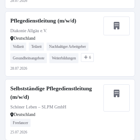
28.07.2026
Pflegedienstleitung (m/w/d)
Diakonie Allgäu e.V.
Deutschland
Vollzeit
Teilzeit
Nachhaltiger Arbeitgeber
6
Gesundheitsangebote
Weiterbildungen
28.07.2026
Selbstständige Pflegedienstleitung
(m/w/d)
Schöner Leben – SLPM GmbH
Deutschland
Freelancer
25.07.2026