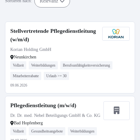
Relevanz
Sortieren nach:
Stellvertretende Pflegedienstleitung
(w/m/d)
Korian Holding GmbH
Neunkirchen
Vollzeit
Weiterbildungen
Berufsunfähigkeitsversicherung
Mitarbeiterrabatte
Urlaub >= 30
09.06.2026
Pflegedienstleitung (m/w/d)
Dr. Dr. med. Nebel Beteiligungs GmbH & Co. KG
Bad Hopfenberg
Vollzeit
Gesundheitsangebote
Weiterbildungen