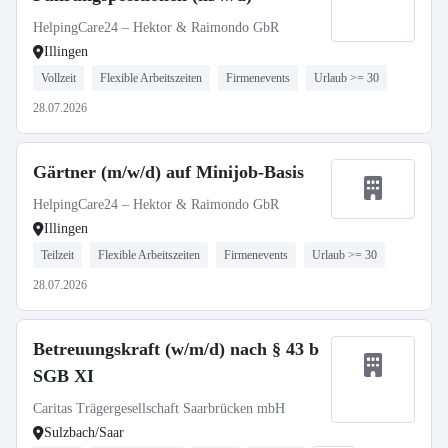
HelpingCare24 – Hektor & Raimondo GbR
Illingen
Vollzeit
Flexible Arbeitszeiten
Firmenevents
Urlaub >= 30
28.07.2026
Gärtner (m/w/d) auf Minijob-Basis
HelpingCare24 – Hektor & Raimondo GbR
Illingen
Teilzeit
Flexible Arbeitszeiten
Firmenevents
Urlaub >= 30
28.07.2026
Betreuungskraft (w/m/d) nach § 43 b
SGB XI
Caritas Trägergesellschaft Saarbrücken mbH
Sulzbach/Saar