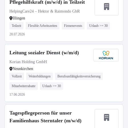
Pflegehilfskraft (m/w/d) in Teilzeit
HelpingCare24 – Hektor & Raimondo GbR
Illingen
Teilzeit
Flexible Arbeitszeiten
Firmenevents
Urlaub >= 30
28.07.2026
Leitung sozialer Dienst (w/m/d)
Korian Holding GmbH
Neunkirchen
Vollzeit
Weiterbildungen
Berufsunfähigkeitsversicherung
Mitarbeiterrabatte
Urlaub >= 30
17.06.2026
Tagespflegeperson für unser
Familienhaus Sterntaler (m/w/d)