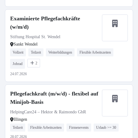
Examinierte Pflegefachkräfte
(w/m/d)
Stiftung Hospital St. Wendel
Sankt Wendel
Vollzeit
Teilzeit
Weiterbildungen
Flexible Arbeitszeiten
2
Jobrad
24.07.2026
Pflegefachkraft (m/w/d) - flexibel auf
Minijob-Basis
HelpingCare24 – Hektor & Raimondo GbR
Illingen
Teilzeit
Flexible Arbeitszeiten
Firmenevents
Urlaub >= 30
28.07.2026