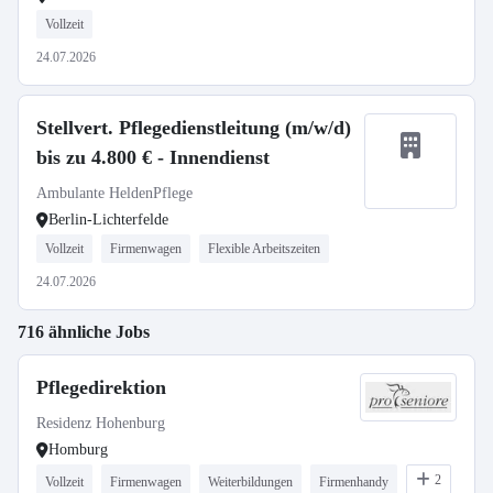
Vollzeit
24.07.2026
Stellvert. Pflegedienstleitung (m/w/d)
bis zu 4.800 € - Innendienst
Ambulante HeldenPflege
Berlin-Lichterfelde
Vollzeit
Firmenwagen
Flexible Arbeitszeiten
24.07.2026
716 ähnliche Jobs
Pflegedirektion
Residenz Hohenburg
Homburg
2
Vollzeit
Firmenwagen
Weiterbildungen
Firmenhandy