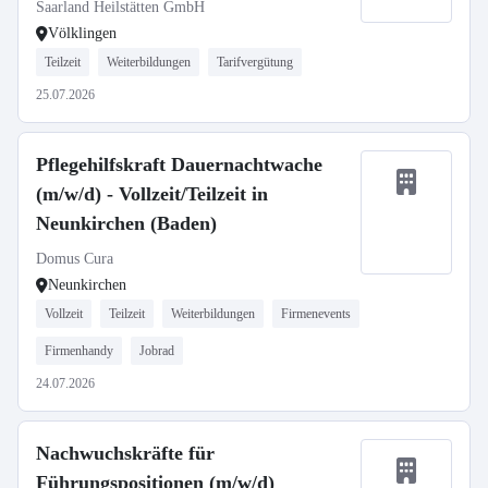
Saarland Heilstätten GmbH
Völklingen
Teilzeit
Weiterbildungen
Tarifvergütung
25.07.2026
Pflegehilfskraft Dauernachtwache
(m/w/d) - Vollzeit/Teilzeit in
Neunkirchen (Baden)
Domus Cura
Neunkirchen
Vollzeit
Teilzeit
Weiterbildungen
Firmenevents
Firmenhandy
Jobrad
24.07.2026
Nachwuchskräfte für
Führungspositionen (m/w/d)