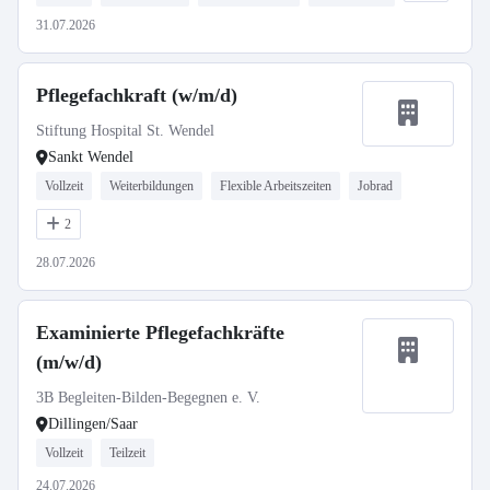
31.07.2026
Pflegefachkraft (w/m/d)
Stiftung Hospital St. Wendel
Sankt Wendel
Vollzeit
Weiterbildungen
Flexible Arbeitszeiten
Jobrad
2
28.07.2026
Examinierte Pflegefachkräfte
(m/w/d)
3B Begleiten-Bilden-Begegnen e. V.
Dillingen/Saar
Vollzeit
Teilzeit
24.07.2026