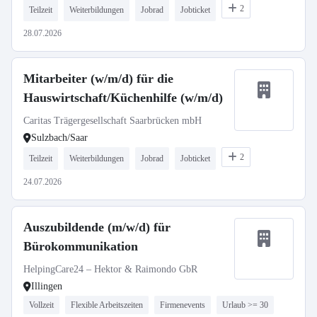
2
Teilzeit
Weiterbildungen
Jobrad
Jobticket
28.07.2026
Mitarbeiter (w/m/d) für die
Hauswirtschaft/Küchenhilfe (w/m/d)
Caritas Trägergesellschaft Saarbrücken mbH
Sulzbach/Saar
2
Teilzeit
Weiterbildungen
Jobrad
Jobticket
24.07.2026
Auszubildende (m/w/d) für
Bürokommunikation
HelpingCare24 – Hektor & Raimondo GbR
Illingen
Vollzeit
Flexible Arbeitszeiten
Firmenevents
Urlaub >= 30