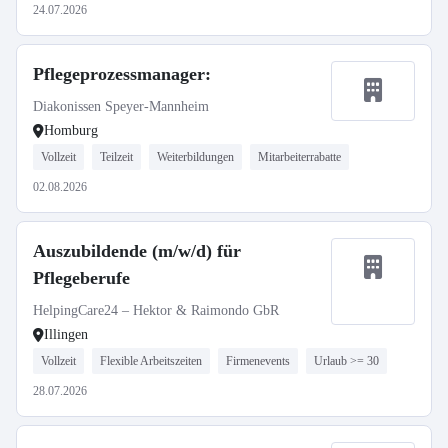
24.07.2026
Pflegeprozessmanager:
Diakonissen Speyer-Mannheim
Homburg
Vollzeit
Teilzeit
Weiterbildungen
Mitarbeiterrabatte
02.08.2026
Auszubildende (m/w/d) für
Pflegeberufe
HelpingCare24 – Hektor & Raimondo GbR
Illingen
Vollzeit
Flexible Arbeitszeiten
Firmenevents
Urlaub >= 30
28.07.2026