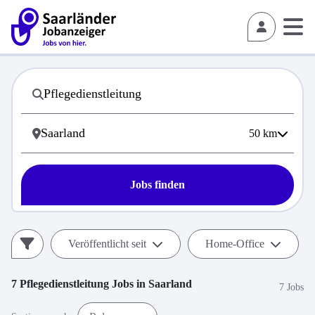
50
km
Jobs finden
Veröffentlicht seit
Home-Office
7
Pflegedienstleitung
Jobs in
Saarland
7 Jobs