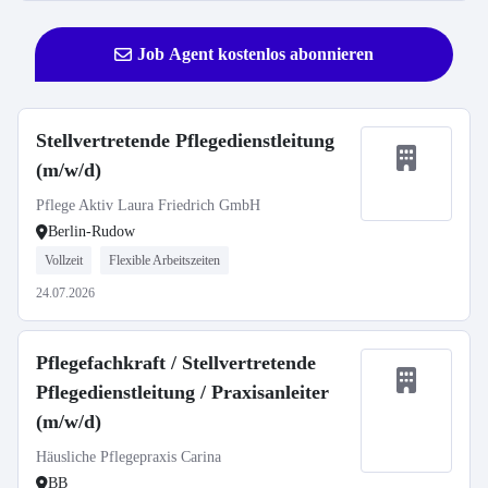
Job Agent kostenlos abonnieren
Stellvertretende Pflegedienstleitung
(m/w/d)
Pflege Aktiv Laura Friedrich GmbH
Berlin-Rudow
Vollzeit
Flexible Arbeitszeiten
24.07.2026
Pflegefachkraft / Stellvertretende
Pflegedienstleitung / Praxisanleiter
(m/w/d)
Häusliche Pflegepraxis Carina
BB