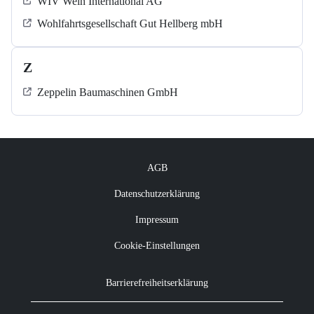
WIV Wein International AG
Wohlfahrtsgesellschaft Gut Hellberg mbH
Z
Zeppelin Baumaschinen GmbH
AGB
Datenschutzerklärung
Impressum
Cookie-Einstellungen
Barrierefreiheitserklärung