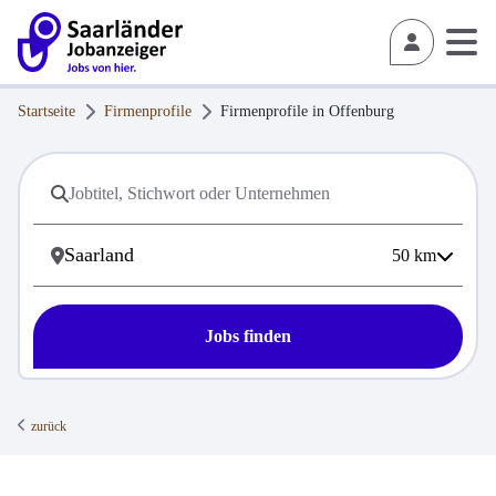
Startseite
Firmenprofile
Firmenprofile in
Offenburg
50
km
Jobs finden
zurück