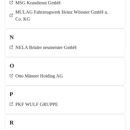
MSG Krandienst GmbH
MULAG Fahrzeugwerk Heinz Wössner GmbH u.
Co. KG
N
NELA Brüder neumeister GmbH
O
Otto Männer Holding AG
P
PKF WULF GRUPPE
R