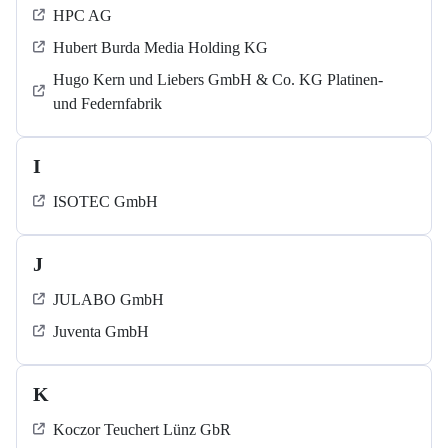
HPC AG
Hubert Burda Media Holding KG
Hugo Kern und Liebers GmbH & Co. KG Platinen-
und Federnfabrik
I
ISOTEC GmbH
J
JULABO GmbH
Juventa GmbH
K
Koczor Teuchert Lünz GbR