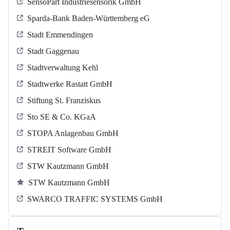
SensoPart Industriesensorik GmbH
Sparda-Bank Baden-Württemberg eG
Stadt Emmendingen
Stadt Gaggenau
Stadtverwaltung Kehl
Stadtwerke Rastatt GmbH
Stiftung St. Franziskus
Sto SE & Co. KGaA
STOPA Anlagenbau GmbH
STREIT Software GmbH
STW Kautzmann GmbH
STW Kautzmann GmbH
SWARCO TRAFFIC SYSTEMS GmbH