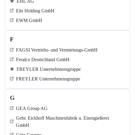
EHL AG
Elis Holding GmbH
EWM GmbH
F
FAGSI Vertriebs- und Vermietungs-GmbH
Feralco Deutschland GmbH
FREYLER Unternehmensgruppe
FREYLER Unternehmensgruppe
G
GEA Group AG
Gebr. Eickhoff Maschinenfabrik u. Eisengießerei
GmbH
Götz-Gruppe