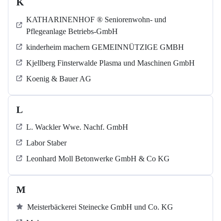
K
KATHARINENHOF ® Seniorenwohn- und
Pflegeanlage Betriebs-GmbH
kinderheim machern GEMEINNÜTZIGE GMBH
Kjellberg Finsterwalde Plasma und Maschinen GmbH
Koenig & Bauer AG
L
L. Wackler Wwe. Nachf. GmbH
Labor Staber
Leonhard Moll Betonwerke GmbH & Co KG
M
Meisterbäckerei Steinecke GmbH und Co. KG