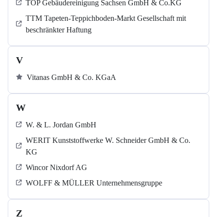
TOP Gebäudereinigung Sachsen GmbH & Co.KG
TTM Tapeten-Teppichboden-Markt Gesellschaft mit
beschränkter Haftung
V
Vitanas GmbH & Co. KGaA
W
W. & L. Jordan GmbH
WERIT Kunststoffwerke W. Schneider GmbH & Co.
KG
Wincor Nixdorf AG
WOLFF & MÜLLER Unternehmensgruppe
Z