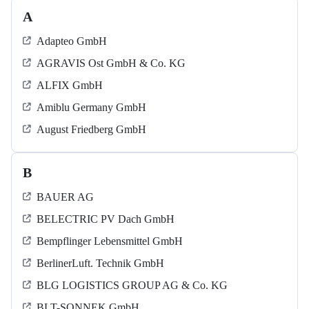
A
Adapteo GmbH
AGRAVIS Ost GmbH & Co. KG
ALFIX GmbH
Amiblu Germany GmbH
August Friedberg GmbH
B
BAUER AG
BELECTRIC PV Dach GmbH
Bempflinger Lebensmittel GmbH
BerlinerLuft. Technik GmbH
BLG LOGISTICS GROUP AG & Co. KG
BLT-SONNEK GmbH