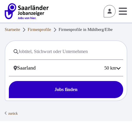
Startseite
Firmenprofile
Firmenprofile in
Mühlberg/Elbe
50
km
Jobs finden
zurück