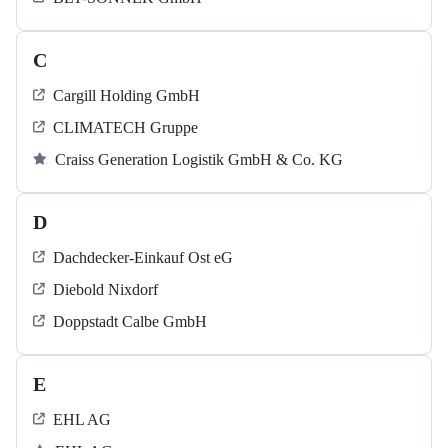
C
Cargill Holding GmbH
CLIMATECH Gruppe
Craiss Generation Logistik GmbH & Co. KG
D
Dachdecker-Einkauf Ost eG
Diebold Nixdorf
Doppstadt Calbe GmbH
E
EHL AG