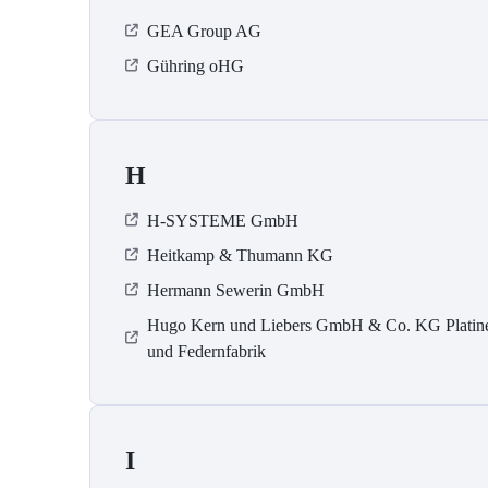
GEA Group AG
Gühring oHG
H
H-SYSTEME GmbH
Heitkamp & Thumann KG
Hermann Sewerin GmbH
Hugo Kern und Liebers GmbH & Co. KG Platin
und Federnfabrik
I