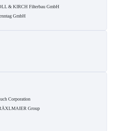
LL & KIRCH Filterbau GmbH
enntag GmbH
uch Corporation
RÄXLMAIER Group