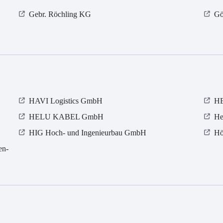
Gebr. Röchling KG
Gö
HAVI Logistics GmbH
HE
HELU KABEL GmbH
He
HIG Hoch- und Ingenieurbau GmbH
Hö
en-