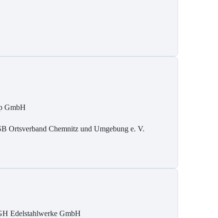
tp GmbH
B Ortsverband Chemnitz und Umgebung e. V.
H Edelstahlwerke GmbH