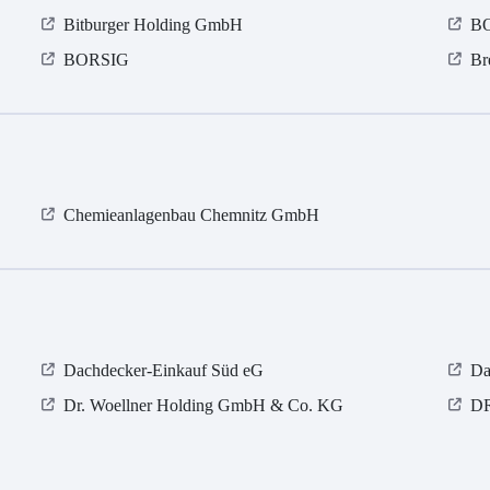
Bitburger Holding GmbH
BO
BORSIG
Br
Chemieanlagenbau Chemnitz GmbH
Dachdecker-Einkauf Süd eG
Da
Dr. Woellner Holding GmbH & Co. KG
D