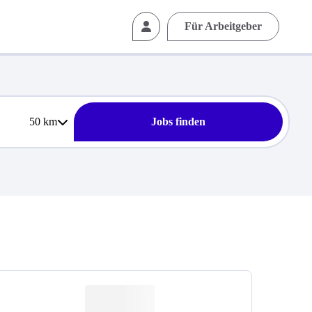
Für Arbeitgeber
50
km
Jobs finden