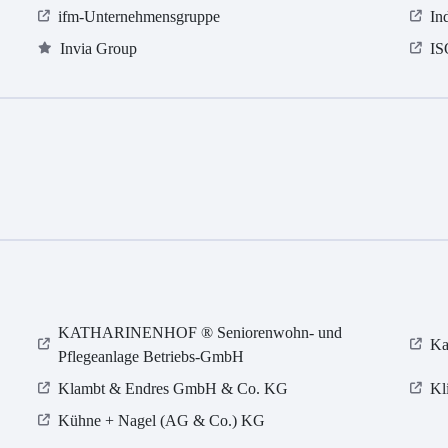
ifm-Unternehmensgruppe
In
Invia Group
I
KATHARINENHOF ® Seniorenwohn- und
Ka
Pflegeanlage Betriebs-GmbH
Klambt & Endres GmbH & Co. KG
Kl
Kühne + Nagel (AG & Co.) KG