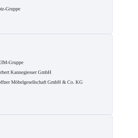
tz-Gruppe
IM-Gruppe
rbert Kannegiesser GmbH
ffner Möbelgesellschaft GmbH & Co. KG