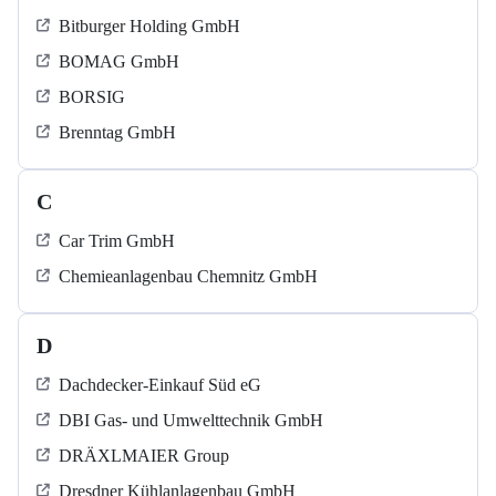
Bitburger Holding GmbH
BOMAG GmbH
BORSIG
Brenntag GmbH
C
Car Trim GmbH
Chemieanlagenbau Chemnitz GmbH
D
Dachdecker-Einkauf Süd eG
DBI Gas- und Umwelttechnik GmbH
DRÄXLMAIER Group
Dresdner Kühlanlagenbau GmbH