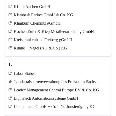
Kistler Aachen GmbH
Klambt & Endres GmbH & Co. KG
Klinikum Chemnitz gGmbH
Kochendörfer & Kiep Metallverarbeitung GmbH
Kreiskrankenhaus Freiberg gGmbH
Kühne + Nagel (AG & Co.) KG
L
Labor Staber
Landestalsperrenverwaltung des Freistaates Sachsen
Leadec Management Central Europe BV & Co. KG
Ligmatech Automationssysteme GmbH
Lindenmann GmbH + Co Präzisionsfertigung KG