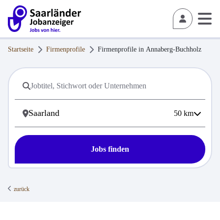
Startseite
Firmenprofile
Firmenprofile in
Annaberg-Buchholz
50
km
Jobs finden
zurück