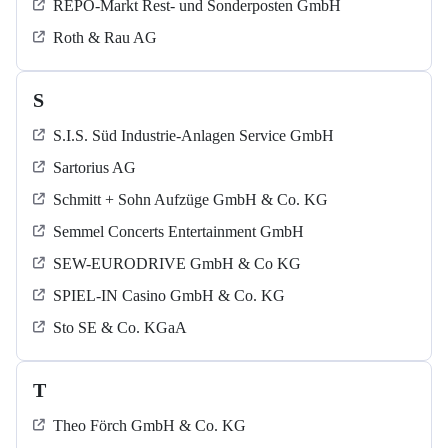
REPO-Markt Rest- und Sonderposten GmbH
Roth & Rau AG
S
S.I.S. Süd Industrie-Anlagen Service GmbH
Sartorius AG
Schmitt + Sohn Aufzüge GmbH & Co. KG
Semmel Concerts Entertainment GmbH
SEW-EURODRIVE GmbH & Co KG
SPIEL-IN Casino GmbH & Co. KG
Sto SE & Co. KGaA
T
Theo Förch GmbH & Co. KG