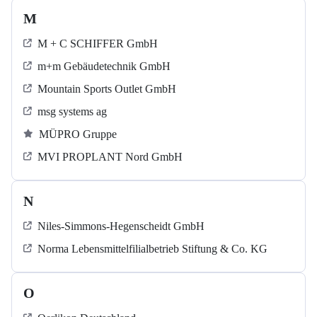
M
M + C SCHIFFER GmbH
m+m Gebäudetechnik GmbH
Mountain Sports Outlet GmbH
msg systems ag
MÜPRO Gruppe
MVI PROPLANT Nord GmbH
N
Niles-Simmons-Hegenscheidt GmbH
Norma Lebensmittelfilialbetrieb Stiftung & Co. KG
O