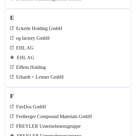
E
Eckerle Holding GmbH
eg factory GmbH
EHL AG
EHL AG
Elflein Holding
Erhardt + Leimer GmbH
F
FireDos GmbH
Freiberger Compound Materials GmbH
FREYLER Unternehmensgruppe
FREYLER Unternehmensgruppe