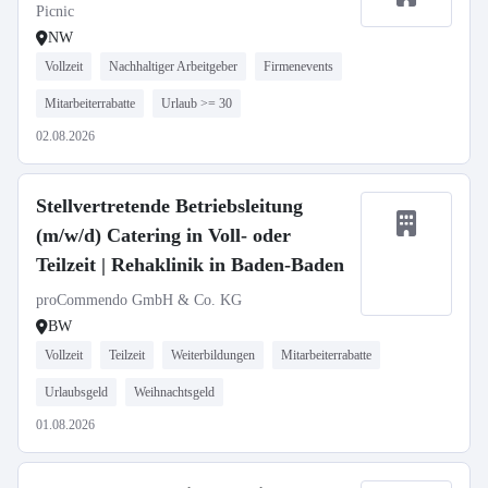
Picnic
NW
Vollzeit
Nachhaltiger Arbeitgeber
Firmenevents
Mitarbeiterrabatte
Urlaub >= 30
02.08.2026
Stellvertretende Betriebsleitung
(m/w/d) Catering in Voll- oder
Teilzeit | Rehaklinik in Baden-Baden
proCommendo GmbH & Co. KG
BW
Vollzeit
Teilzeit
Weiterbildungen
Mitarbeiterrabatte
Urlaubsgeld
Weihnachtsgeld
01.08.2026