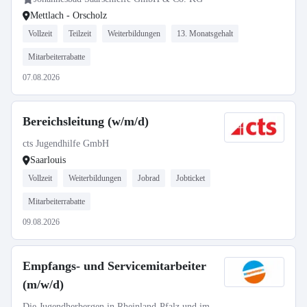
Mettlach - Orscholz
Vollzeit
Teilzeit
Weiterbildungen
13. Monatsgehalt
Mitarbeiterrabatte
07.08.2026
Bereichsleitung (w/m/d)
cts Jugendhilfe GmbH
Saarlouis
Vollzeit
Weiterbildungen
Jobrad
Jobticket
Mitarbeiterrabatte
09.08.2026
Empfangs- und Servicemitarbeiter
(m/w/d)
Die Jugendherbergen in Rheinland-Pfalz und im