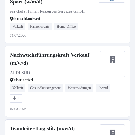
Sport (w/m/d)
sea chefs Human Resources Services GmbH
deutschlandweit
Vollzeit
Firmenevents
Home-Office
31.07.2026
Nachwuchsführungskraft Verkauf
(m/w/d)
ALDI SÜD
Martinsried
Vollzeit
Gesundheitsangebote
Weiterbildungen
Jobrad
4
02.08.2026
Teamleiter Logistik (m/w/d)