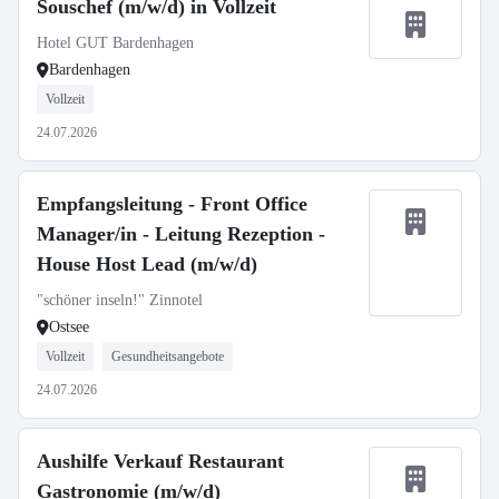
Souschef (m/w/d) in Vollzeit
Hotel GUT Bardenhagen
Bardenhagen
Vollzeit
24.07.2026
Empfangsleitung - Front Office
Manager/in - Leitung Rezeption -
House Host Lead (m/w/d)
"schöner inseln!" Zinnotel
Ostsee
Vollzeit
Gesundheitsangebote
24.07.2026
Aushilfe Verkauf Restaurant
Gastronomie (m/w/d)