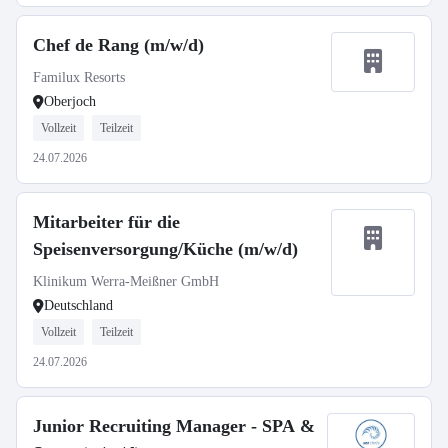
Chef de Rang (m/w/d)
Familux Resorts
Oberjoch
Vollzeit
Teilzeit
24.07.2026
Mitarbeiter für die
Speisenversorgung/Küche (m/w/d)
Klinikum Werra-Meißner GmbH
Deutschland
Vollzeit
Teilzeit
24.07.2026
Junior Recruiting Manager - SPA &