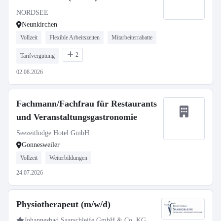
NORDSEE
Neunkirchen
Vollzeit
Flexible Arbeitszeiten
Mitarbeiterrabatte
2
Tarifvergütung
02.08.2026
Fachmann/Fachfrau für Restaurants
und Veranstaltungsgastronomie
Seezeitlodge Hotel GmbH
Gonnesweiler
Vollzeit
Weiterbildungen
24.07.2026
Physiotherapeut (m/w/d)
Johannesbad Saarschleife GmbH & Co. KG