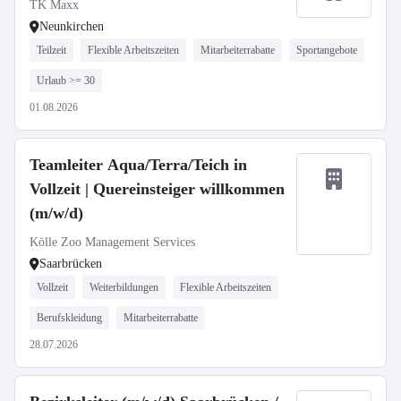
TK Maxx
Neunkirchen
Teilzeit
Flexible Arbeitszeiten
Mitarbeiterrabatte
Sportangebote
Urlaub >= 30
01.08.2026
Teamleiter Aqua/Terra/Teich in
Vollzeit | Quereinsteiger willkommen
(m/w/d)
Kölle Zoo Management Services
Saarbrücken
Vollzeit
Weiterbildungen
Flexible Arbeitszeiten
Berufskleidung
Mitarbeiterrabatte
28.07.2026