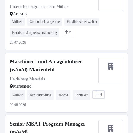
Unternehmensgruppe Theo Müller
Aretsried
Vollzeit
Gesundheitsangebote
Flexible Arbeitszeiten
6
Berufsunfähigkeitsversicherung
28.07.2026
Maschinen- und Anlagenführer
(w/m/d) Marienfeld
Heidelberg Materials
Marienfeld
4
Vollzeit
Berufskleidung
Jobrad
Jobticket
02.08.2026
Senior MSAT Program Manager
(m/w/d)