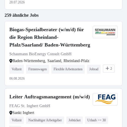
28.07.2026
259 ähnliche Jobs
Biogas-Spezialberater (w/m/d) für
die Region Rheinland-
Pfalz/Saarland/ Baden-Württemberg
Schaumann BioEnergy Consult GmbH
Baden-Württemberg, Saarland, Rheinland-Pfalz
2
Vollzeit
Firmenwagen
Flexible Arbeitszeiten
Jobrad
06.08.2026
Leiter Auftragsmanagement (m/w/d)
FEAG St. Ingbert GmbH
Sankt Ingbert
Vollzeit
Nachhaltiger Arbeitgeber
Jobticket
Urlaub >= 30