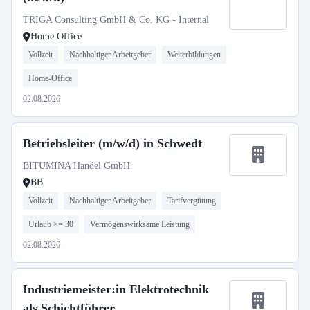
TRIGA Consulting GmbH & Co. KG - Internal
Home Office
Vollzeit
Nachhaltiger Arbeitgeber
Weiterbildungen
Home-Office
02.08.2026
Betriebsleiter (m/w/d) in Schwedt
BITUMINA Handel GmbH
BB
Vollzeit
Nachhaltiger Arbeitgeber
Tarifvergütung
Urlaub >= 30
Vermögenswirksame Leistung
02.08.2026
Industriemeister:in Elektrotechnik
als Schichtführer