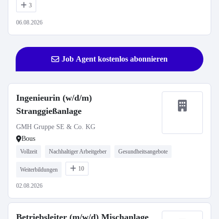
3
06.08.2026
Job Agent kostenlos abonnieren
Ingenieurin (w/d/m)
Stranggießanlage
GMH Gruppe SE & Co. KG
Bous
Vollzeit
Nachhaltiger Arbeitgeber
Gesundheitsangebote
10
Weiterbildungen
02.08.2026
Betriebsleiter (m/w/d) Mischanlage