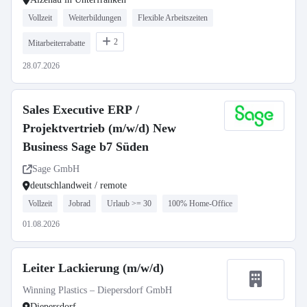
Vollzeit
Weiterbildungen
Flexible Arbeitszeiten
2
Mitarbeiterrabatte
28.07.2026
Sales Executive ERP /
Projektvertrieb (m/w/d) New
Business Sage b7 Süden
Sage GmbH
deutschlandweit / remote
Vollzeit
Jobrad
Urlaub >= 30
100% Home-Office
01.08.2026
Leiter Lackierung (m/w/d)
Winning Plastics – Diepersdorf GmbH
Diepersdorf