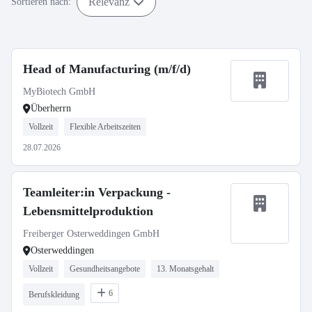
Relevanz
Sortieren nach:
Head of Manufacturing (m/f/d)
MyBiotech GmbH
Überherrn
Vollzeit
Flexible Arbeitszeiten
28.07.2026
Teamleiter:in Verpackung -
Lebensmittelproduktion
Freiberger Osterweddingen GmbH
Osterweddingen
Vollzeit
Gesundheitsangebote
13. Monatsgehalt
6
Berufskleidung