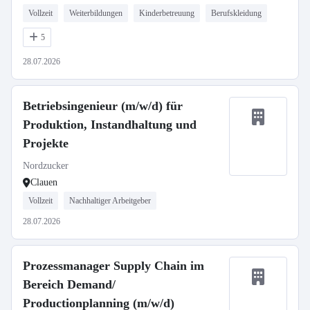
Vollzeit
Weiterbildungen
Kinderbetreuung
Berufskleidung
5
28.07.2026
Betriebsingenieur (m/w/d) für
Produktion, Instandhaltung und
Projekte
Nordzucker
Clauen
Vollzeit
Nachhaltiger Arbeitgeber
28.07.2026
Prozessmanager Supply Chain im
Bereich Demand/
Productionplanning (m/w/d)