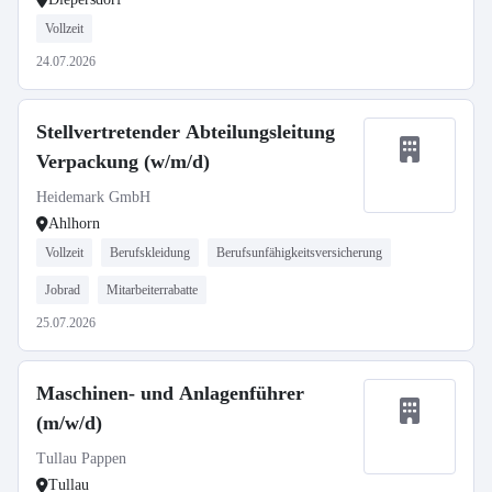
Vollzeit
24.07.2026
Stellvertretender Abteilungsleitung
Verpackung (w/m/d)
Heidemark GmbH
Ahlhorn
Vollzeit
Berufskleidung
Berufsunfähigkeitsversicherung
Jobrad
Mitarbeiterrabatte
25.07.2026
Maschinen- und Anlagenführer
(m/w/d)
Tullau Pappen
Tullau