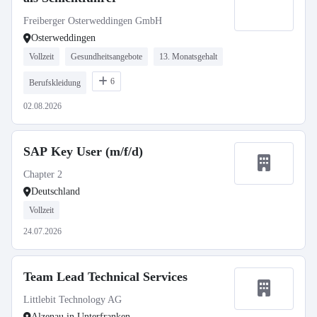
Freiberger Osterweddingen GmbH
Osterweddingen
Vollzeit
Gesundheitsangebote
13. Monatsgehalt
6
Berufskleidung
02.08.2026
SAP Key User (m/f/d)
Chapter 2
Deutschland
Vollzeit
24.07.2026
Team Lead Technical Services
Littlebit Technology AG
Alzenau in Unterfranken